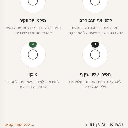
קלפו את הגב הלבן
מיקמו על הקיר
הסירו את נייר הגב הלבן. גיליון
הניחו במקום הרצוי ולחצו עם כרטיס
ההעברה השקוף נשאר על המדבקה.
אשראי מהמרכז לצדדים.
4
3
הסירו גיליון שקוף
מוכן!
לאט-לאט, בזווית שטוחה, קלפו את
לחצו שוב לאיחוי מלא. ניתן להסרה
גיליון ההעברה.
ולהחלפה בכל עת.
השראה מלקוחות
→ לכל הפרויקטים