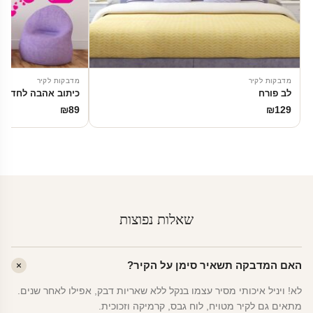
מדבקות לקיר
מדבקות לקיר
לב פורח
כיתוב אהבה לחדר י
₪
89
₪
129
שאלות נפוצות
האם המדבקה תשאיר סימן על הקיר?
לא! ויניל איכותי מסיר עצמו בנקל ללא שאריות דבק, אפילו לאחר שנים.
מתאים גם לקיר מטויח, לוח גבס, קרמיקה וזכוכית.