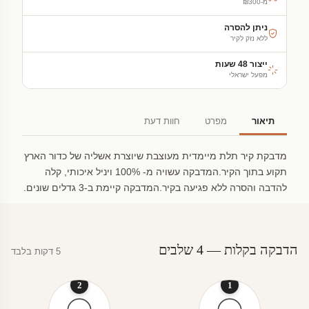
מ-₪300
ניתן להסרה
ללא נזק לקיר
ייצור 48 שעות
מפעל ישראלי
תיאור
מפרט
חוות דעת
מדבקת קיר תלת מיימדית מעוצבת שיוצרת אשליה של כדור הארץ
תקוע בתוך הקיר.המדבקה עשויה מ- 100% ויניל איכותי, קלה
להדבה והסרה ללא פגיעה בקיר.המדבקה קיימת ב-3 גדלים שונים.
הדבקה בקלות — 4 שלבים
5 דקות בלבד
2
1