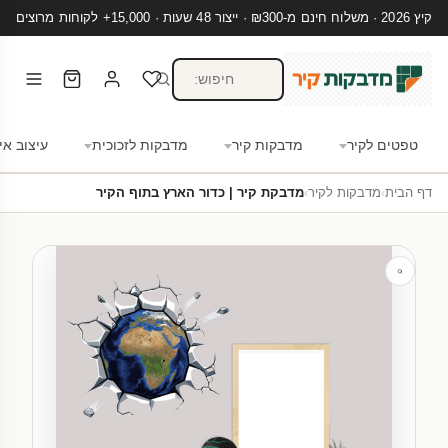
קיץ 2026 · משלוח חינם מ-₪300 · ייצור 48 שעות · 15,000+ לקוחות מרוצים
טפטים לקיר
מדבקות קיר
מדבקות לזכוכית
עיצוב אי
דף הבית
›
מדבקות לקיר
›
מדבקת קיר | כדור הארץ בתוף הקיר