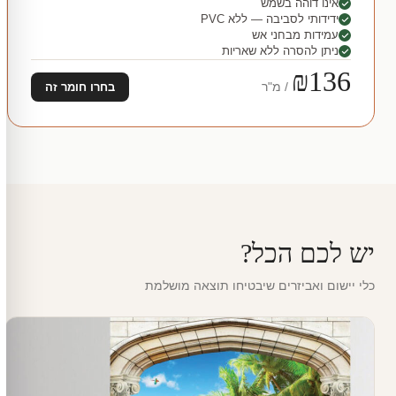
אינו דוהה בשמש
ידידותי לסביבה — ללא PVC
עמידות מבחני אש
ניתן להסרה ללא שאריות
₪136
/ מ"ר
בחרו חומר זה
יש לכם הכל?
כלי יישום ואביזרים שיבטיחו תוצאה מושלמת