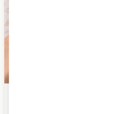
פוליימרי טקסטורה
טפט פוליימרי פרמיום עם טקסטורה עדינה. מראה אמנותי,
מרקם עשיר. אידיאלי לסלון ולחדר השינה.
טקסטורה פרמיום