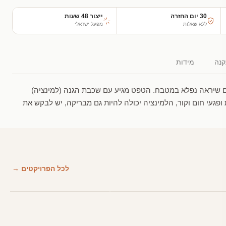
30 יום החזרה
ייצור 48 שעות
ללא שאלות
מפעל ישראלי
נה
מידות
ם שיראה נפלא במטבח. הטפט מגיע עם שכבת הגנה (למינציה)
געי חום וקור, הלמינציה יכולה להיות גם מבריקה, יש לבקש את
לכל הפרויקטים →