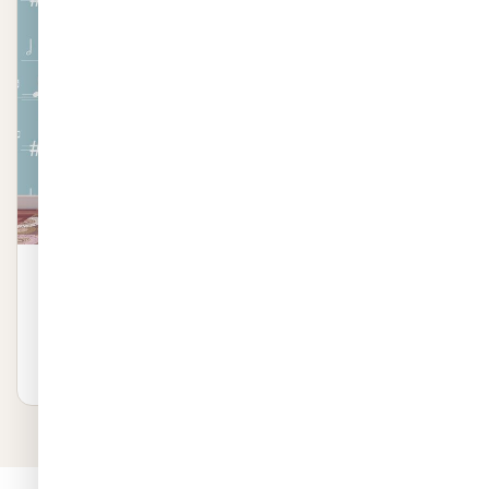
טפט מדבקה | תווי מוזיקה כחולים
טפט מדבקה | תווי מוזיקה כחולים באיכות פרמיום. שייכת לקטגוריית
טפטים לחדרי תינוקות. ייצור 48 שעות…
₪
799
לפרטים ←