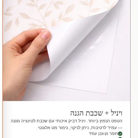
ויניל + שכבת הגנה
הטפט הנפוץ ביותר. ויניל דביק איכותי עם שכבת לטינציה מגנה
— עמיד לרטיבות, ניתן לניקוי, גימור מט אלגנטי.
חומר נון-וובן עמיד