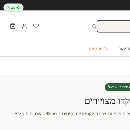
wp v3 ✓
ר קשר
🏷️ מבצעים
מיוצר ישראל
דו מצויירים
טפט מעוצב אבוקדו מצויירים באיכות פרמיום. שייכת לקטגוריית טפטים. ייצור 48 שעות, חיתוך לפי