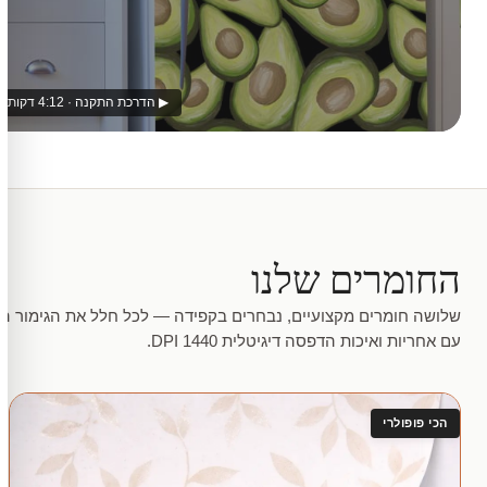
▶ הדרכת התקנה · 4:12 דקות
החומרים שלנו
שלושה חומרים מקצועיים, נבחרים בקפידה — לכל חלל את הגימור המ
עם אחריות ואיכות הדפסה דיגיטלית 1440 DPI.
הכי פופולרי