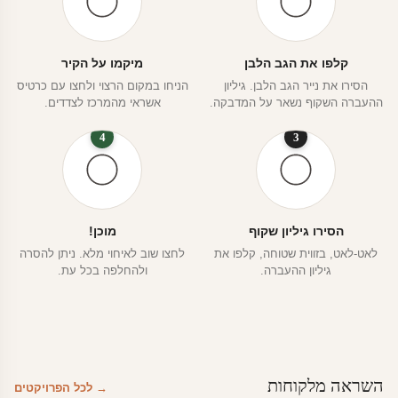
קלפו את הגב הלבן
מיקמו על הקיר
הסירו את נייר הגב הלבן. גיליון
הניחו במקום הרצוי ולחצו עם כרטיס
ההעברה השקוף נשאר על המדבקה.
אשראי מהמרכז לצדדים.
4
3
הסירו גיליון שקוף
מוכן!
לאט-לאט, בזווית שטוחה, קלפו את
לחצו שוב לאיחוי מלא. ניתן להסרה
גיליון ההעברה.
ולהחלפה בכל עת.
השראה מלקוחות
→ לכל הפרויקטים