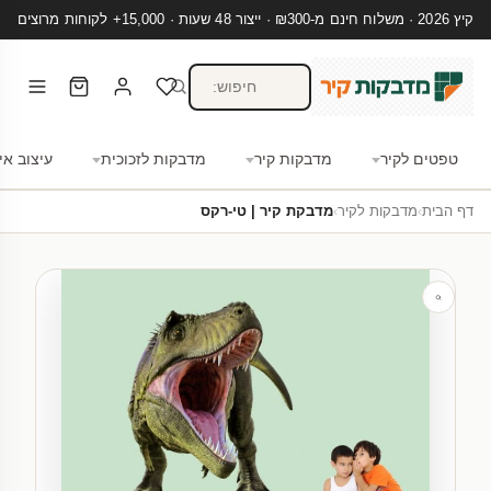
קיץ 2026 · משלוח חינם מ-₪300 · ייצור 48 שעות · 15,000+ לקוחות מרוצים
טפטים לקיר
מדבקות קיר
מדבקות לזכוכית
עיצוב אי
דף הבית
›
מדבקות לקיר
›
מדבקת קיר | טי-רקס