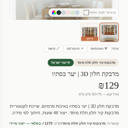
צבע קיר לצורך הדמיה
חיתוך
שתף:
💬 וואטסאפ
📌 פינטרסט
🔗 קישור
מדבקות קיר חלון תלת מימד
ייצור ישראל
מדבקת חלון 3D | יער בסתיו
₪129
גודל קטן — 75×50 ס"מ ס"מ
מדבקת חלון 3D | יער בסתיו באיכות פרמיום. שייכת לקטגוריית
מדבקות קיר חלון תלת מימד. ייצור 48 שעות, חיתוך לפי מידה.
קטגוריה:
מדבקות קיר חלון תלת מימד
מק"ט:
1270
✓ במלאי — ייצור מיידי