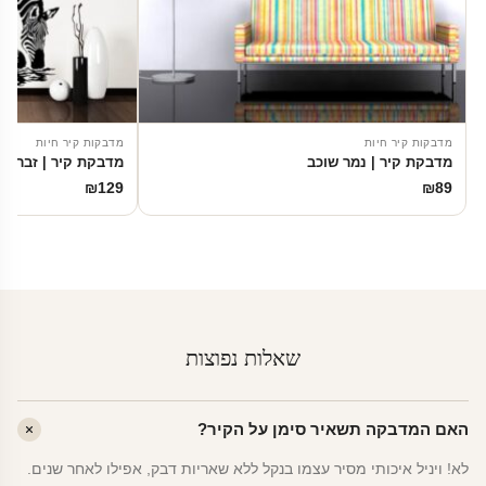
מדבקות קיר חיות
מדבקות קיר חיות
מדבקת קיר | נמר שוכב
מדבקת קיר | זברות 
₪
129
₪
89
שאלות נפוצות
האם המדבקה תשאיר סימן על הקיר?
לא! ויניל איכותי מסיר עצמו בנקל ללא שאריות דבק, אפילו לאחר שנים.