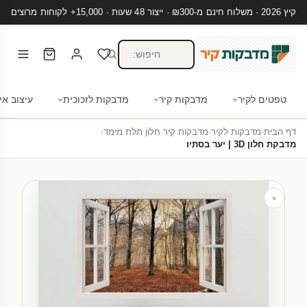
קיץ 2026 · משלוח חינם מ-₪300 · ייצור 48 שעות · 15,000+ לקוחות מרוצים
טפטים לקיר
מדבקות קיר
מדבקות לזכוכית
עיצוב אי
דף הבית
›
מדבקות לקיר
›
מדבקות קיר חלון תלת מימד
›
מדבקת חלון 3D | יער בסתיו