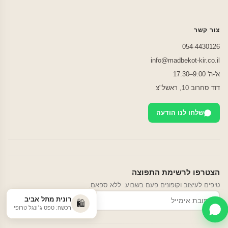
צור קשר
054-4430126
info@madbekot-kir.co.il
א'-ה' 9:00–17:30
דוד סחרוב 10, ראשל"צ
שלחו לנו הודעה
הצטרפו לרשימת התפוצה
טיפים לעיצוב וקופונים פעם בשבוע. ללא ספאם.
רונית מתל אביב
הרשמה
🛍️
רכשה: טפט ג׳ונגל טרופי