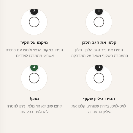
2
1
קלפו את הגב הלבן
מיקמו על הקיר
הסירו את נייר הגב הלבן. גיליון
הניחו במקום הרצוי ולחצו עם כרטיס
ההעברה השקוף נשאר על המדבקה.
אשראי מהמרכז לצדדים.
4
3
הסירו גיליון שקוף
מוכן!
לאט-לאט, בזווית שטוחה, קלפו את
לחצו שוב לאיחוי מלא. ניתן להסרה
גיליון ההעברה.
ולהחלפה בכל עת.