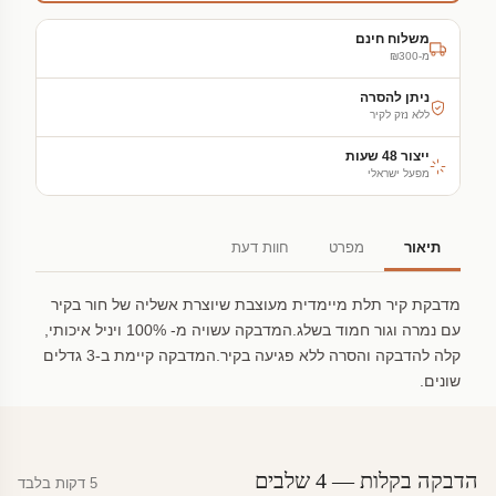
משלוח חינם
מ-₪300
ניתן להסרה
ללא נזק לקיר
ייצור 48 שעות
מפעל ישראלי
תיאור
מפרט
חוות דעת
מדבקת קיר תלת מיימדית מעוצבת שיוצרת אשליה של חור בקיר
עם נמרה וגור חמוד בשלג.המדבקה עשויה מ- 100% ויניל איכותי,
קלה להדבקה והסרה ללא פגיעה בקיר.המדבקה קיימת ב-3 גדלים
שונים.
הדבקה בקלות — 4 שלבים
5 דקות בלבד