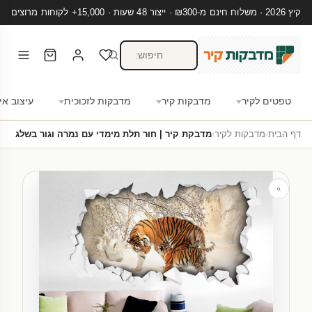
קיץ 2026 · משלוח חינם מ-₪300 · ייצור 48 שעות · 15,000+ לקוחות מרוצים
טפטים לקיר
מדבקות קיר
מדבקות לזכוכית
עיצוב אי
דף הבית
›
מדבקות לקיר
›
מדבקת קיר | חור תלת מימדי עם נמרה וגור בשלג