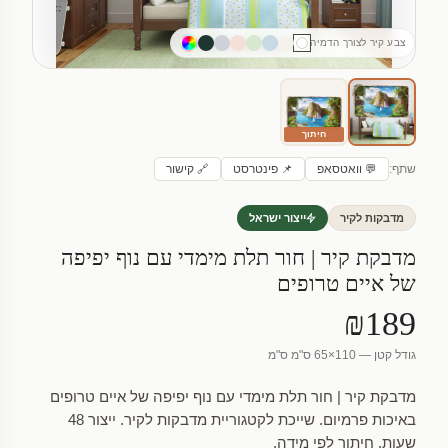
צבע קיר לצורך הדמיה
חיתוך
שתף:
💬 וואטסאפ
📌 פינטרסט
🔗 קישור
מדבקות לקיר
ייצור ישראל
מדבקת קיר | חור תלת מימדי עם נוף יפיפה
של איים טרופים
₪189
גודל קטן — 110×65 ס"מ ס"מ
מדבקת קיר | חור תלת מימדי עם נוף יפיפה של איים טרופים
באיכות פרמיום. שייכת לקטגוריית מדבקות לקיר. ייצור 48
שעות, חיתוך לפי מידה.