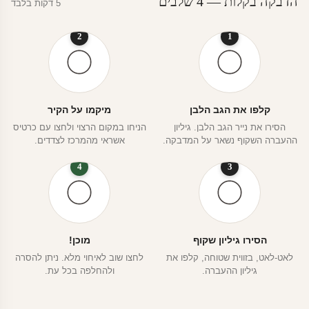
הדבקה בקלות — 4 שלבים
5 דקות בלבד
2
1
קלפו את הגב הלבן
מיקמו על הקיר
הסירו את נייר הגב הלבן. גיליון
הניחו במקום הרצוי ולחצו עם כרטיס
ההעברה השקוף נשאר על המדבקה.
אשראי מהמרכז לצדדים.
4
3
הסירו גיליון שקוף
מוכן!
לאט-לאט, בזווית שטוחה, קלפו את
לחצו שוב לאיחוי מלא. ניתן להסרה
גיליון ההעברה.
ולהחלפה בכל עת.