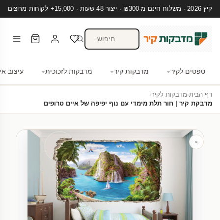
קיץ 2026 · משלוח חינם מ-₪300 · ייצור 48 שעות · 15,000+ לקוחות מרוצים
טפטים לקיר
מדבקות קיר
מדבקות לזכוכית
עיצוב אי
דף הבית
›
מדבקות לקיר
›
מדבקת קיר | חור תלת מימדי עם נוף יפיפה של איים טרופים