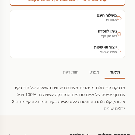
משלוח חינם
מ-₪300
ניתן להסרה
ללא נזק לקיר
ייצור 48 שעות
מפעל ישראלי
תיאור
מפרט
חוות דעת
מדבקת קיר תלת מיימדית מעוצבת שיוצרת אשליה של חור בקיר
עם נוף יפיפה של איים טרופים.המדבקה עשויה מ- 100% ויניל
איכותי, קלה להדבה והסרה ללא פגיעה בקיר.המדבקה קיימת ב-3
גדלים שונים.