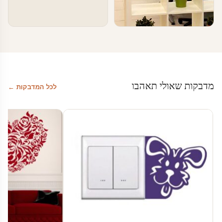
טפטים ומדבקות קיר בעסקים
עיצוב משרדי הייטק – מדבקות מדיה
חברתית
מדבקות שאולי תאהבו
לכל המדבקות ←