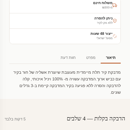
משלוח חינם
מ-₪300
ניתן להסרה
ללא נזק לקיר
ייצור 48 שעות
מפעל ישראלי
תיאור
מפרט
חוות דעת
מדבקת קיר תלת מיימדית מעוצבת שיוצרת אשליה של חור בקיר
עם כביש ארוך.המדבקה עשויה מ- 100% ויניל איכותי, קלה
להדבקה והסרה ללא פגיעה בקיר.המדבקה קיימת ב-3 גדלים
שונים.
הדבקה בקלות — 4 שלבים
5 דקות בלבד