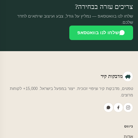
צריכים עזרה בבחירה?
שלחו לנו בוואטסאפ — נמליץ על גודל, צבע ועיצוב שיתאים לחדר
שלכם.
שלחו לנו בוואטסאפ
מדבקות קיר
טפטים, מדבקות קיר וציפויי זכוכית. ייצור במפעל בישראל. 15,000+ לקוחות
מרוצים.
ניווט
אודות