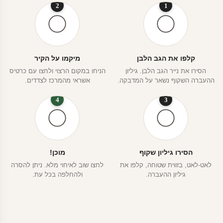
2
1
קלפו את הגב הלבן
מיקמו על הקיר
הסירו את נייר הגב הלבן. גיליון
הניחו במקום הרצוי ולחצו עם כרטיס
ההעברה השקוף נשאר על המדבקה.
אשראי מהמרכז לצדדים.
4
3
הסירו גיליון שקוף
מוכן!
לאט-לאט, בזווית שטוחה, קלפו את
לחצו שוב לאיחוי מלא. ניתן להסרה
גיליון ההעברה.
ולהחלפה בכל עת.