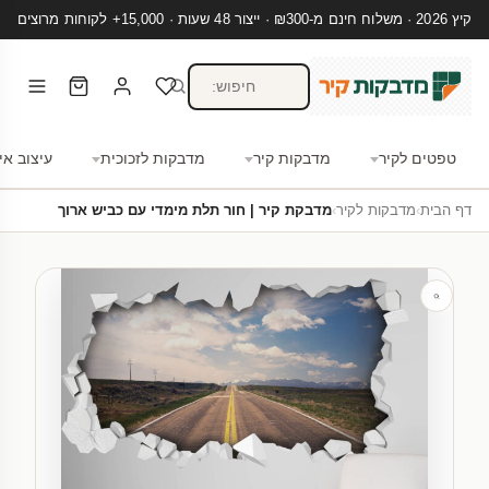
קיץ 2026 · משלוח חינם מ-₪300 · ייצור 48 שעות · 15,000+ לקוחות מרוצים
טפטים לקיר
מדבקות קיר
מדבקות לזכוכית
עיצוב אי
דף הבית
›
מדבקות לקיר
›
מדבקת קיר | חור תלת מימדי עם כביש ארוך