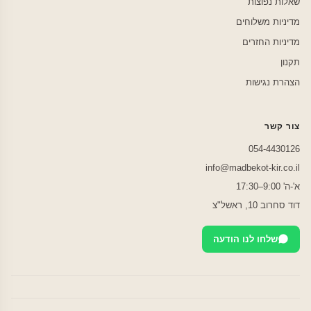
שאלות נפוצות
מדיניות משלוחים
מדיניות החזרים
תקנון
הצהרת נגישות
צור קשר
054-4430126
info@madbekot-kir.co.il
א'-ה' 9:00–17:30
דוד סחרוב 10, ראשל"צ
שלחו לנו הודעה