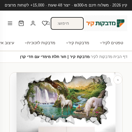
קיץ 2026 · משלוח חינם מ-₪300 · ייצור 48 שעות · 15,000+ לקוחות מרוצים
טפטים לקיר
מדבקות קיר
מדבקות לזכוכית
עיצוב אי
דף הבית
›
מדבקות לקיר
›
מדבקת קיר | חור תלת מימדי עם חדי קרן