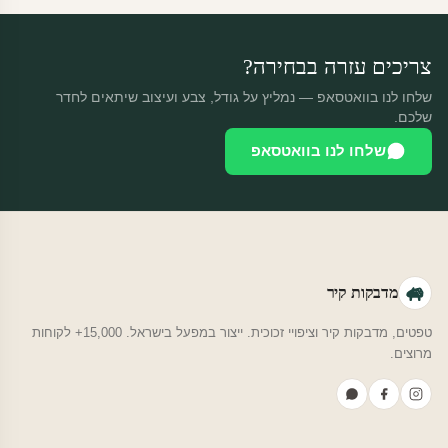
צריכים עזרה בבחירה?
שלחו לנו בוואטסאפ — נמליץ על גודל, צבע ועיצוב שיתאים לחדר
שלכם.
שלחו לנו בוואטסאפ
מדבקות קיר
טפטים, מדבקות קיר וציפויי זכוכית. ייצור במפעל בישראל. 15,000+ לקוחות
מרוצים.