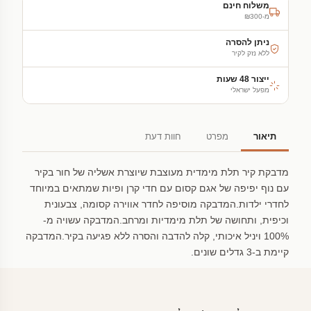
משלוח חינם
מ-₪300
ניתן להסרה
ללא נזק לקיר
ייצור 48 שעות
מפעל ישראלי
תיאור
מפרט
חוות דעת
מדבקת קיר תלת מימדית מעוצבת שיוצרת אשליה של חור בקיר
עם נוף יפיפה של אגם קסום עם חדי קרן ופיות שמתאים במיוחד
לחדרי ילדות.המדבקה מוסיפה לחדר אווירה קסומה, צבעונית
וכיפית, ותחושה של תלת מימדיות ומרחב.המדבקה עשויה מ-
100% ויניל איכותי, קלה להדבה והסרה ללא פגיעה בקיר.המדבקה
קיימת ב-3 גדלים שונים.