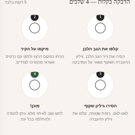
הדבקה בקלות — 4 שלבים
5 דקות בלבד
2
1
קלפו את הגב הלבן
מיקמו על הקיר
הסירו את נייר הגב הלבן. גיליון
הניחו במקום הרצוי ולחצו עם כרטיס
ההעברה השקוף נשאר על המדבקה.
אשראי מהמרכז לצדדים.
4
3
הסירו גיליון שקוף
מוכן!
לאט-לאט, בזווית שטוחה, קלפו את
לחצו שוב לאיחוי מלא. ניתן להסרה
גיליון ההעברה.
ולהחלפה בכל עת.