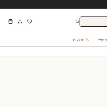
ר קשר
🏷️ מבצעים