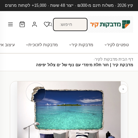
קיץ 2026 · משלוח חינם מ-₪300 · ייצור 48 שעות · 15,000+ לקוחות מרוצים
טפטים לקיר
מדבקות קיר
מדבקות לזכוכית
עיצוב אי
דף הבית
›
מדבקות לקיר
›
מדבקת קיר | חור תלת מימדי עם נוף של ים צלול יפיפה