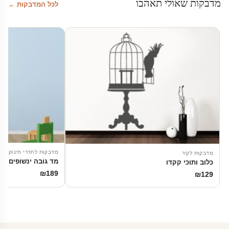
מדבקות שאולי תאהבו
לכל המדבקות ←
מדבקות לחדרי תינוקות
מדבקות לקיר
מד גובה ינשופים
כלוב ותוכי קקדו
₪
189
₪
129