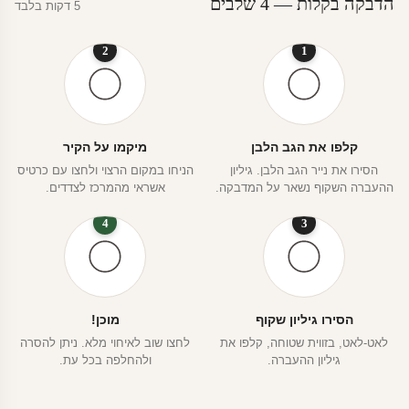
הדבקה בקלות — 4 שלבים
5 דקות בלבד
2
1
קלפו את הגב הלבן
מיקמו על הקיר
הסירו את נייר הגב הלבן. גיליון
הניחו במקום הרצוי ולחצו עם כרטיס
ההעברה השקוף נשאר על המדבקה.
אשראי מהמרכז לצדדים.
4
3
הסירו גיליון שקוף
מוכן!
לאט-לאט, בזווית שטוחה, קלפו את
לחצו שוב לאיחוי מלא. ניתן להסרה
גיליון ההעברה.
ולהחלפה בכל עת.