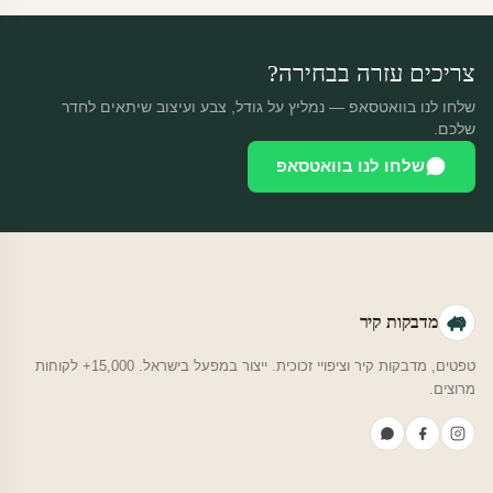
צריכים עזרה בבחירה?
שלחו לנו בוואטסאפ — נמליץ על גודל, צבע ועיצוב שיתאים לחדר
שלכם.
שלחו לנו בוואטסאפ
מדבקות קיר
טפטים, מדבקות קיר וציפויי זכוכית. ייצור במפעל בישראל. 15,000+ לקוחות
מרוצים.