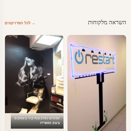
השראה מלקוחות
→ לכל הפרויקטים
טפטים ומדבקות קיר בעסקים
עיצוב מספרות