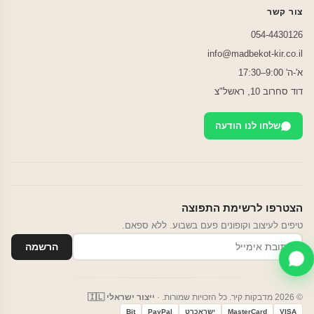
צור קשר
054-4430126
info@madbekot-kir.co.il
א'-ה' 9:00–17:30
דוד סחרוב 10, ראשל"צ
שלחו לנו הודעה
הצטרפו לרשימת התפוצה
טיפים לעיצוב וקופונים פעם בשבוע. ללא ספאם.
הרשמה
© 2026 מדבקות קיר. כל הזכויות שמורות. ·
ייצור ישראלי 🇮🇱
VISA
MasterCard
ישראכרט
PayPal
Bit