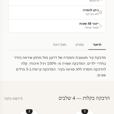
מ-₪300
ניתן להסרה
ללא נזק לקיר
ייצור 48 שעות
מפעל ישראלי
תיאור
מפרט
חוות דעת
מדבקת קיר מעוצבת וחמודה של דרקון מזל מתוק שיראה נהדר
בחדרי ילדים. המדבקה עשויה מ- 100% ויניל איכותי, קלה
להדבקה והסרה ללא פגיעה בקיר. המדבקה קיימת ב-3 גדלים
שונים.
הדבקה בקלות — 4 שלבים
5 דקות בלבד
2
1