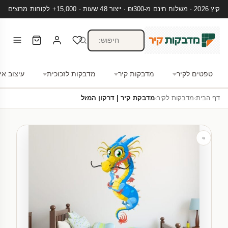
קיץ 2026 · משלוח חינם מ-₪300 · ייצור 48 שעות · 15,000+ לקוחות מרוצים
טפטים לקיר
מדבקות קיר
מדבקות לזכוכית
עיצוב אי
דף הבית
›
מדבקות לקיר
›
מדבקת קיר | דרקון המזל