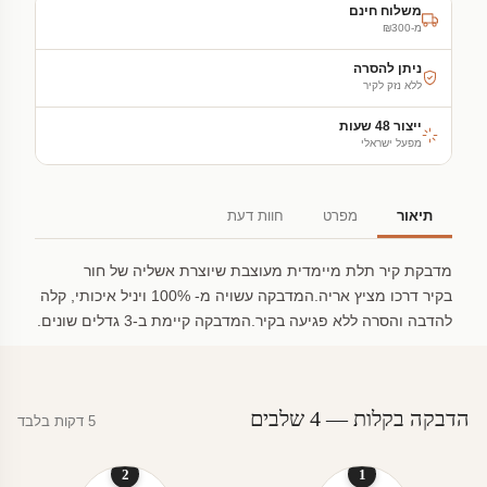
משלוח חינם
מ-₪300
ניתן להסרה
ללא נזק לקיר
ייצור 48 שעות
מפעל ישראלי
תיאור
מפרט
חוות דעת
מדבקת קיר תלת מיימדית מעוצבת שיוצרת אשליה של חור
בקיר דרכו מציץ אריה.המדבקה עשויה מ- 100% ויניל איכותי, קלה
להדבה והסרה ללא פגיעה בקיר.המדבקה קיימת ב-3 גדלים שונים.
הדבקה בקלות — 4 שלבים
5 דקות בלבד
2
1