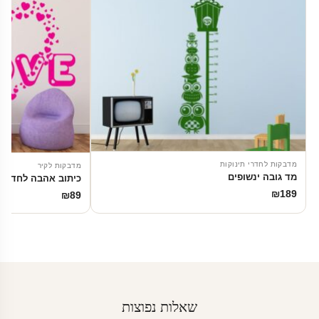
מדבקות לחדרי תינוקות
מדבקות לקיר
מד גובה ינשופים
כיתוב אהבה לחדר י
₪
189
₪
89
שאלות נפוצות