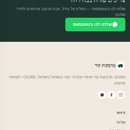
שלחו לנו בוואטסאפ — נמליץ על גודל, צבע ועיצוב שיתאים לחדר
שלכם.
שלחו לנו בוואטסאפ
מדבקות קיר
טפטים, מדבקות קיר וציפויי זכוכית. ייצור במפעל בישראל. 15,000+ לקוחות
מרוצים.
ניווט
אודות