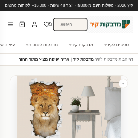
קיץ 2026 · משלוח חינם מ-₪300 · ייצור 48 שעות · 15,000+ לקוחות מרוצים
טפטים לקיר
מדבקות קיר
מדבקות לזכוכית
עיצוב אי
דף הבית
›
מדבקות לקיר
›
מדבקת קיר | אריה יפיפה מציץ מתוך החור