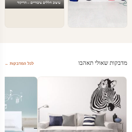
עיצוב חללים ציבוריים – הריקוד
האחרון
טפטים ומדבקות קיר בעסקים
טפטים לעסקים
מדבקות שאולי תאהבו
לכל המדבקות ←