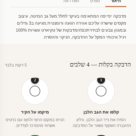
תיאור
מפרט
חוות דעת
מדבקה יפייפה המתאימה בעיקר לחלל מעל גב המיטה, עיצוב
מקסים שישרה עליכם אווירה רגועה ורומנטית.מגיעה ב3 גדלים
ובמגוון צבעים לבחירתכם!המדבקות של טקיארט עשויות 100%
ויניל איכותי המקל על ההדבקה, הניקוי וההסרה.
הדבקה בקלות — 4 שלבים
5 דקות בלבד
2
1
קלפו את הגב הלבן
מיקמו על הקיר
הסירו את נייר הגב הלבן. גיליון
הניחו במקום הרצוי ולחצו עם כרטיס
ההעברה השקוף נשאר על המדבקה.
אשראי מהמרכז לצדדים.