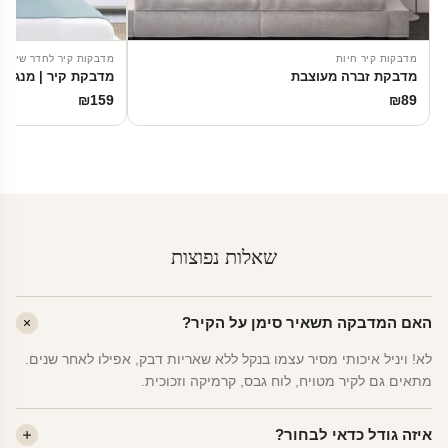
מדבקות קיר חיות
מדבקות קיר לחדר שינה
מדבקת זברה מעוצבת
מדבקת קיר | מנגינ
₪
159
₪
89
שאלות נפוצות
האם המדבקה תשאיר סימן על הקיר?
לא! ויניל איכותי מסיר עצמו בנקל ללא שאריות דבק, אפילו לאחר שנים.
מתאים גם לקיר מטויח, לוח גבס, קרמיקה וזכוכית.
איזה גודל כדאי לבחור?