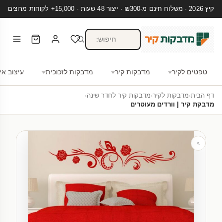
קיץ 2026 · משלוח חינם מ-₪300 · ייצור 48 שעות · 15,000+ לקוחות מרוצים
טפטים לקיר
מדבקות קיר
מדבקות לזכוכית
עיצוב אי
דף הבית
›
מדבקות לקיר
›
מדבקות קיר לחדר שינה
›
מדבקת קיר | וורדים מעוטרים