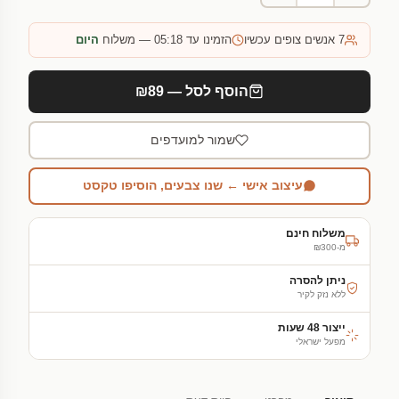
7
אנשים צופים עכשיו
הזמינו עד 05:18 — משלוח
היום
הוסף לסל — ₪89
שמור למועדפים
עיצוב אישי ← שנו צבעים, הוסיפו טקסט
משלוח חינם
מ-₪300
ניתן להסרה
ללא נזק לקיר
ייצור 48 שעות
מפעל ישראלי