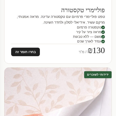
פוליימרי טקסטורה
טפט פוליימרי פרמיום עם טקסטורה עדינה. מראה אמנותי,
מרקם עשיר. אידיאלי לסלון ולחדר השינה.
טקסטורה פרמיום
מראה ציור על קיר
נושם — ללא טבעות
עמיד לאורך שנים
₪130
/ מ"ר
בחרו חומר זה
ידידותי לשוכרים