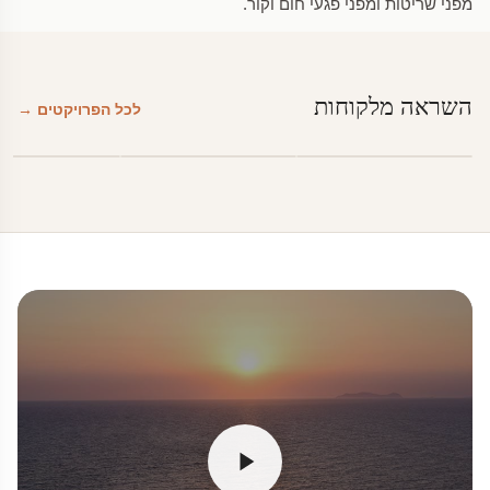
מפני שריטות ומפני פגעי חום וקור.
השראה מלקוחות
לכל הפרויקטים →