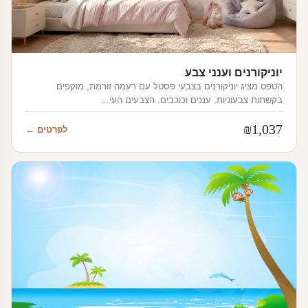
יוניקורנים וענני צבע
הטפט מציג יוניקורנים בצבעי פסטל עם רעמה זורמת, מוקפים
בקשתות צבעוניות, עננים וכוכבים. הצבעים העי…
₪
1,037
לפרטים ←