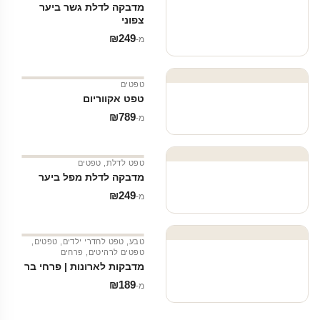
מדבקה לדלת גשר ביער
צפוני
₪
249
מ‑
טפטים
טפט אקווריום
₪
789
מ‑
טפט לדלת
,
טפטים
מדבקה לדלת מפל ביער
₪
249
מ‑
טבע
,
טפט לחדרי ילדים
,
טפטים
,
טפטים לרהיטים
,
פרחים
מדבקות לארונות | פרחי בר
₪
189
מ‑