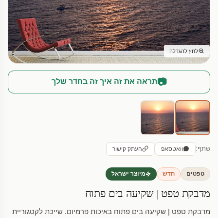
לחץ להגדלה
📷
תראה את זה איך זה בחדר שלך
שתף:
וואטסאפ
העתק קישור
טפטים
חדש
מיוצר ישראל
מדבקת טפט | שקיעה בים פתוח
מדבקת טפט | שקיעה בים פתוח באיכות פרמיום. שייכת לקטגוריית