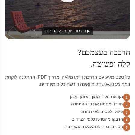
▶ הדרכת התקנה · 4:12 דקות
הרכבה בעצמכם?
קלה ופשוטה.
כל טפט מגיע עם הדרכת וידאו מלאה ומדריך PDF. ההתקנה לוקחת
בממוצע 30–60 דקות ואינה דורשת כלים מיוחדים.
נקו את הקיר ממוך, שומן ואבק
1
מדדו ומסמנו את קו ההתחלה
2
פיצלו לפסים לפי הרוחב
3
הדבקו מהמרכז כלפי הצדדים
4
הסירו בועות עם גלגלת המצורפת
5