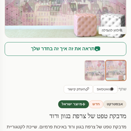
לחץ להגדלה
📷
תראה את זה איך זה בחדר שלך
שתף:
וואטסאפ
העתק קישור
אבסטרקט
חדש
מיוצר ישראל
מדבקת טפט של צרפת בגוון ורוד
מדבקת טפט של צרפת בגוון ורוד באיכות פרמיום. שייכת לקטגוריית