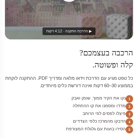
▶ הדרכת התקנה · 4:12 דקות
הרכבה בעצמכם?
קלה ופשוטה.
כל טפט מגיע עם הדרכת וידאו מלאה ומדריך PDF. ההתקנה לוקחת
בממוצע 30–60 דקות ואינה דורשת כלים מיוחדים.
נקו את הקיר ממוך, שומן ואבק
1
מדדו ומסמנו את קו ההתחלה
2
פיצלו לפסים לפי הרוחב
3
הדבקו מהמרכז כלפי הצדדים
4
הסירו בועות עם גלגלת המצורפת
5