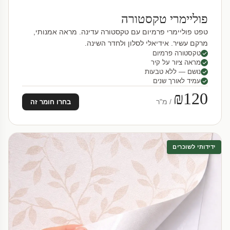
פוליימרי טקסטורה
טפט פוליימרי פרמיום עם טקסטורה עדינה. מראה אמנותי,
מרקם עשיר. אידיאלי לסלון ולחדר השינה.
טקסטורה פרמיום
מראה ציור על קיר
נושם — ללא טבעות
עמיד לאורך שנים
₪120
/ מ"ר
בחרו חומר זה
ידידותי לשוכרים