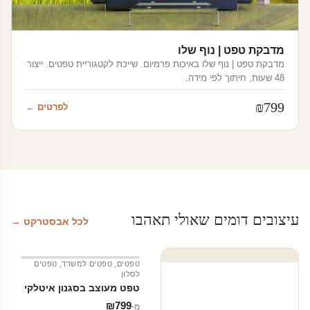
מדבקת טפט | נוף שלו
מדבקת טפט | נוף שלו באיכות פרמיום. שייכת לקטגוריית טפטים. ייצור
48 שעות, חיתוך לפי מידה.
₪
799
לפרטים ←
עיצובים דומים שאולי תאהבו
לכל אבסטרקט →
טפטים
,
טפטים למשרד
,
טפטים
לסלון
טפט מעוצב בסגנון איטלקי
₪
799
מ‑