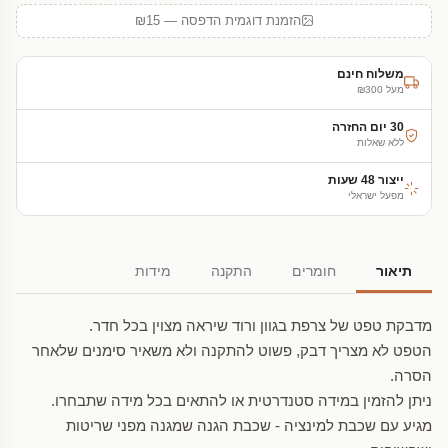
הזמנת דוגמית הדפסה — ₪15
משלוח חינם
מעל ₪300
30 יום החזרה
ללא שאלות
ייצור 48 שעות
מפעל ישראלי
תיאור
חומרים
התקנה
מידות
מדבקת טפט של צרפת בגוון ורוד שיראה מצוין בכל חדר.
הטפט לא מצריך דבק, פשוט להתקנה ולא משאיר סימנים שלאחר
הסרה.
ניתן להזמין במידה סטנדרטית או להתאים בכל מידה שתבחרו.
מגיע עם שכבת למינציה - שכבת הגנה שמגנה מפני שריטות