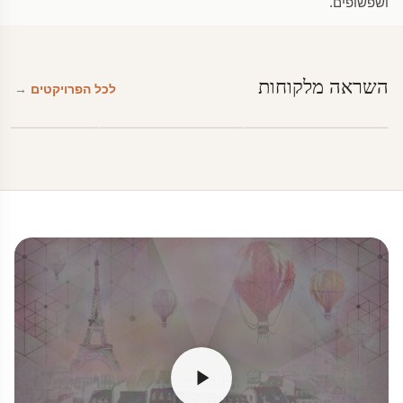
ושפשופים.
השראה מלקוחות
לכל הפרויקטים →