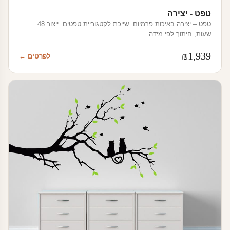
טפט - יצירה
טפט – יצירה באיכות פרמיום. שייכת לקטגוריית טפטים. ייצור 48
שעות, חיתוך לפי מידה.
₪
1,939
לפרטים ←