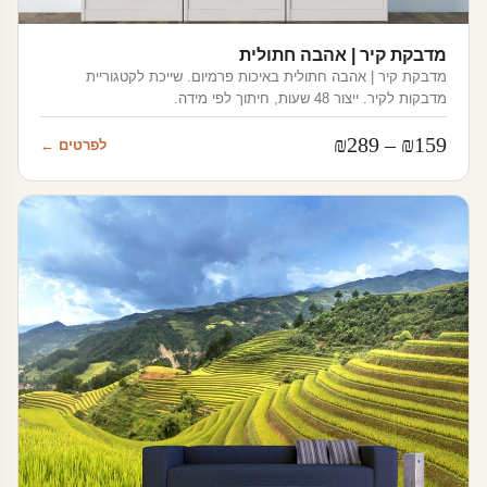
מדבקת קיר | אהבה חתולית
מדבקת קיר | אהבה חתולית באיכות פרמיום. שייכת לקטגוריית
מדבקות לקיר. ייצור 48 שעות, חיתוך לפי מידה.
טווח
₪
289
–
₪
159
לפרטים ←
מחירים:
עד