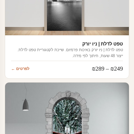
טפט לדלת | ניו יורק
טפט לדלת | ניו יורק באיכות פרמיום. שייכת לקטגוריית טפט לדלת.
ייצור 48 שעות, חיתוך לפי מידה.
טווח
₪
289
–
₪
249
לפרטים ←
מחירים:
עד