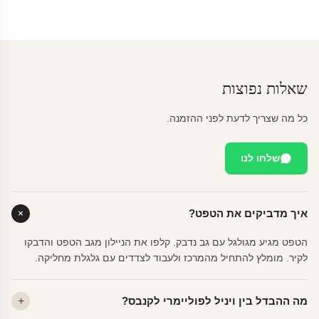
שאלות נפוצות
כל מה שצריך לדעת לפני ההזמנה.
שלחו לנו
איך מדביקים את הטפט?
הטפט מגיע מגולגל עם גב נדבק. קלפו את הניילון מגב הטפט והדבקו
לקיר. מומלץ להתחיל מהמרכז ולעבוד לצדדים עם גלגלת מחליקה.
מה ההבדל בין ויניל לפוליימרי לקנבס?