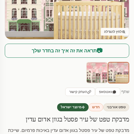
לחץ להגדלה
📷
תראה את זה איך זה בחדר שלך
שתף:
וואטסאפ
העתק קישור
טפט אורבני
חדש
מיוצר ישראל
מדבקת טפט של עיר פסטל בגוון אדום עדין
מדבקת טפט של עיר פסטל בגוון אדום עדין באיכות פרמיום. שייכת