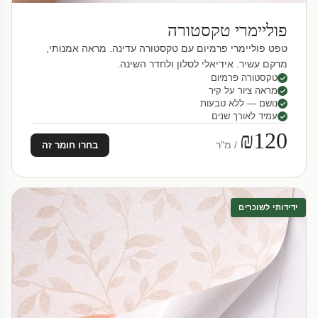
פוליימרי טקסטורה
טפט פוליימרי פרמיום עם טקסטורה עדינה. מראה אמנותי,
מרקם עשיר. אידיאלי לסלון ולחדר השינה.
טקסטורה פרמיום
מראה ציור על קיר
נושם — ללא טבעות
עמיד לאורך שנים
₪120
/ מ"ר
בחרו חומר זה
ידידותי לשוכרים