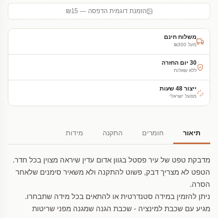
הזמנת דוגמית הדפסה — ₪15
משלוח חינם
מעל ₪300
30 יום החזרה
ללא שאלות
ייצור 48 שעות
מפעל ישראלי
תיאור
חומרים
התקנה
מידות
מדבקת טפט של עיר פסטל בגוון אדום עדין שיראה מצוין בכל חדר.
הטפט לא מצריך דבק, פשוט להתקנה ולא משאיר סימנים שלאחר
הסרה.
ניתן להזמין במידה סטנדרטית או להתאים בכל מידה שתבחרו.
מגיע עם שכבת למינציה - שכבת הגנה שמגנה מפני שריטות