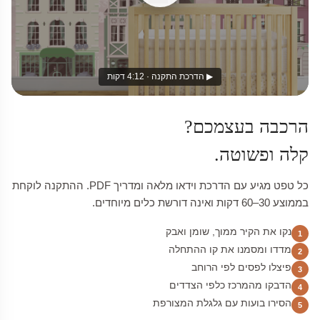
▶ הדרכת התקנה · 4:12 דקות
הרכבה בעצמכם?
קלה ופשוטה.
כל טפט מגיע עם הדרכת וידאו מלאה ומדריך PDF. ההתקנה לוקחת
בממוצע 30–60 דקות ואינה דורשת כלים מיוחדים.
נקו את הקיר ממוך, שומן ואבק
1
מדדו ומסמנו את קו ההתחלה
2
פיצלו לפסים לפי הרוחב
3
הדבקו מהמרכז כלפי הצדדים
4
הסירו בועות עם גלגלת המצורפת
5