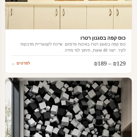
כוס קפה בסגנון רטרו
כוס קפה בסגנון רטרו באיכות פרמיום. שייכת לקטגוריית מדבקות
לקיר. ייצור 48 שעות, חיתוך לפי מידה.
טווח
₪
189
–
₪
129
לפרטים ←
מחירים:
עד