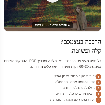
▶ הדרכת התקנה · 4:12 דקות
הרכבה בעצמכם?
קלה ופשוטה.
כל טפט מגיע עם הדרכת וידאו מלאה ומדריך PDF. ההתקנה לוקחת
בממוצע 30–60 דקות ואינה דורשת כלים מיוחדים.
נקו את הקיר ממוך, שומן ואבק
1
מדדו ומסמנו את קו ההתחלה
2
פיצלו לפסים לפי הרוחב
3
הדבקו מהמרכז כלפי הצדדים
4
הסירו בועות עם גלגלת המצורפת
5