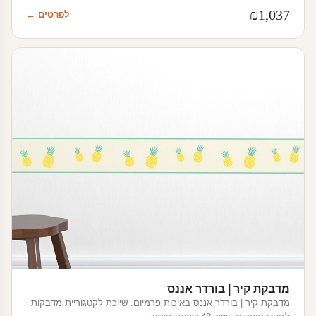
₪
1,037
לפרטים ←
מדבקת קיר | בורדר אננס
מדבקת קיר | בורדר אננס באיכות פרמיום. שייכת לקטגוריית מדבקות