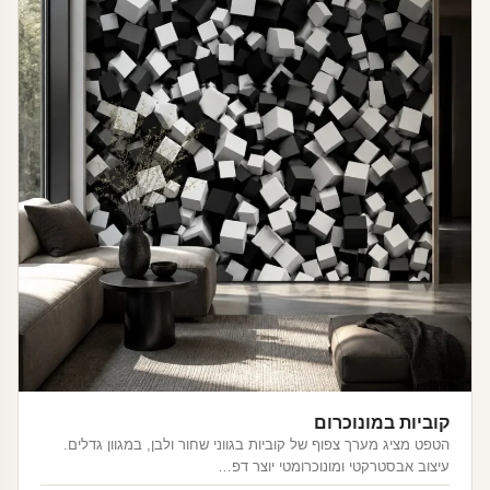
קוביות במונוכרום
הטפט מציג מערך צפוף של קוביות בגווני שחור ולבן, במגוון גדלים.
עיצוב אבסטרקטי ומונוכרומטי יוצר דפ…