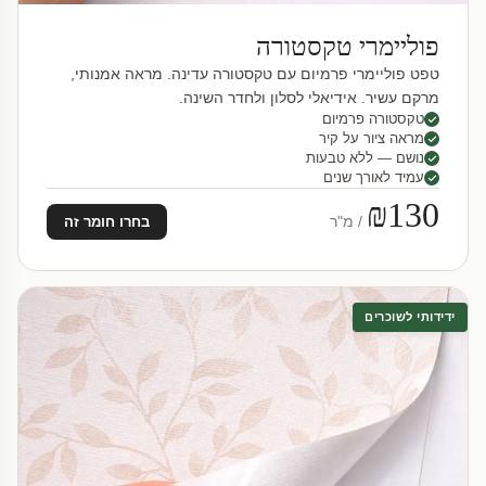
פוליימרי טקסטורה
טפט פוליימרי פרמיום עם טקסטורה עדינה. מראה אמנותי,
מרקם עשיר. אידיאלי לסלון ולחדר השינה.
טקסטורה פרמיום
מראה ציור על קיר
נושם — ללא טבעות
עמיד לאורך שנים
₪130
/ מ"ר
בחרו חומר זה
ידידותי לשוכרים