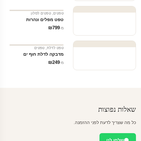
טפטים
,
טפטים לסלון
טפט מפלים ונהרות
₪
799
מ‑
טפט לדלת
,
טפטים
מדבקה לדלת חוף ים
₪
249
מ‑
שאלות נפוצות
כל מה שצריך לדעת לפני ההזמנה.
שלחו לנו