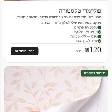
פוליימרי טקסטורה
טפט פוליימרי פרמיום עם טקסטורה עדינה. מראה אמנותי,
מרקם עשיר. אידיאלי לסלון ולחדר השינה.
טקסטורה פרמיום
מראה ציור על קיר
נושם — ללא טבעות
עמיד לאורך שנים
₪120
/ מ"ר
בחרו חומר זה
ידידותי לשוכרים