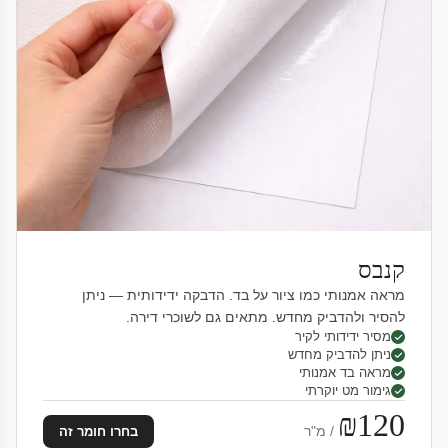
קנבס
מראה אמנותי כמו ציור על בד. הדבקה ידידותית — ניתן
להסיר ולהדביק מחדש. מתאים גם לשוכרי דירה.
מסיר ידידותי לקיר
ניתן להדביק מחדש
מראה בד אמנותי
גימור מט יוקרתי
₪120
/ מ"ר
בחרו חומר זה