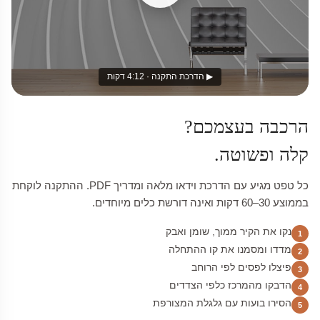
▶ הדרכת התקנה · 4:12 דקות
הרכבה בעצמכם?
קלה ופשוטה.
כל טפט מגיע עם הדרכת וידאו מלאה ומדריך PDF. ההתקנה לוקחת
בממוצע 30–60 דקות ואינה דורשת כלים מיוחדים.
נקו את הקיר ממוך, שומן ואבק
1
מדדו ומסמנו את קו ההתחלה
2
פיצלו לפסים לפי הרוחב
3
הדבקו מהמרכז כלפי הצדדים
4
הסירו בועות עם גלגלת המצורפת
5