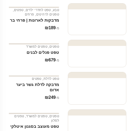
טבע
,
טפט לחדרי ילדים
,
טפטים
,
טפטים לרהיטים
,
פרחים
מדבקות לארונות | פרחי בר
₪
189
מ‑
טפטים
,
טפטים למשרד
טפט פנלים לבנים
₪
679
מ‑
טפט לדלת
,
טפטים
מדבקה לדלת גשר ביער
אדום
₪
249
מ‑
טפטים
,
טפטים למשרד
,
טפטים
לסלון
טפט מעוצב בסגנון איטלקי