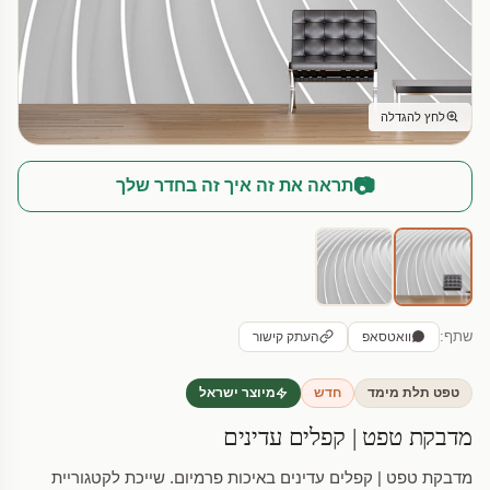
לחץ להגדלה
📷
תראה את זה איך זה בחדר שלך
שתף:
וואטסאפ
העתק קישור
טפט תלת מימד
חדש
מיוצר ישראל
מדבקת טפט | קפלים עדינים
מדבקת טפט | קפלים עדינים באיכות פרמיום. שייכת לקטגוריית