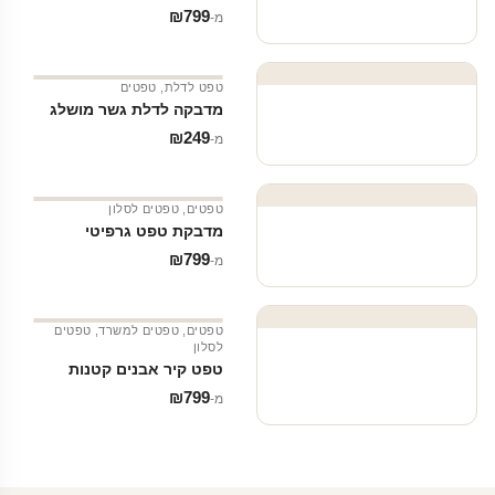
₪
799
מ‑
טפט לדלת
,
טפטים
מדבקה לדלת גשר מושלג
₪
249
מ‑
טפטים
,
טפטים לסלון
מדבקת טפט גרפיטי
₪
799
מ‑
טפטים
,
טפטים למשרד
,
טפטים
לסלון
טפט קיר אבנים קטנות
₪
799
מ‑