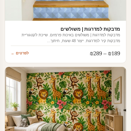
מדבקות למדרגות | משולשים
מדבקות למדרגות | משולשים באיכות פרמיום. שייכת לקטגוריית
מדבקות קיר למדרגות. ייצור 48 שעות, חיתוך…
טווח
₪
289
–
₪
189
לפרטים ←
מחירים:
עד