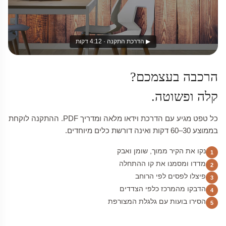
▶ הדרכת התקנה · 4:12 דקות
הרכבה בעצמכם?
קלה ופשוטה.
כל טפט מגיע עם הדרכת וידאו מלאה ומדריך PDF. ההתקנה לוקחת
בממוצע 30–60 דקות ואינה דורשת כלים מיוחדים.
נקו את הקיר ממוך, שומן ואבק
1
מדדו ומסמנו את קו ההתחלה
2
פיצלו לפסים לפי הרוחב
3
הדבקו מהמרכז כלפי הצדדים
4
הסירו בועות עם גלגלת המצורפת
5