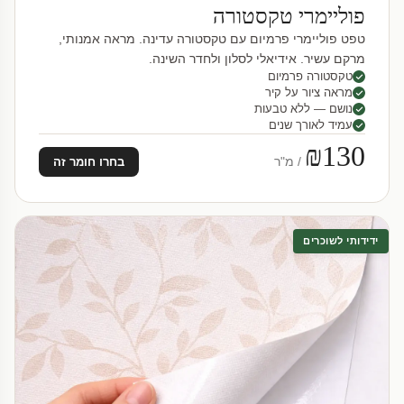
פוליימרי טקסטורה
טפט פוליימרי פרמיום עם טקסטורה עדינה. מראה אמנותי,
מרקם עשיר. אידיאלי לסלון ולחדר השינה.
טקסטורה פרמיום
מראה ציור על קיר
נושם — ללא טבעות
עמיד לאורך שנים
₪130
/ מ"ר
בחרו חומר זה
ידידותי לשוכרים