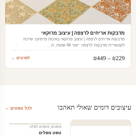
מדבקות אריחים לרצפה | עיצוב מרוקאי
מדבקות אריחים לרצפה | עיצוב מרוקאי באיכות פרמיום. שייכת
לקטגוריית מדבקות לרצפה. ייצור 48 שעות, ח…
טווח
₪
449
–
₪
229
לפרטים ←
מחירים:
עד
עיצובים דומים שאולי תאהבו
לכל טפטים →
טפטים
,
טפטים לסלון
טפט מפלים