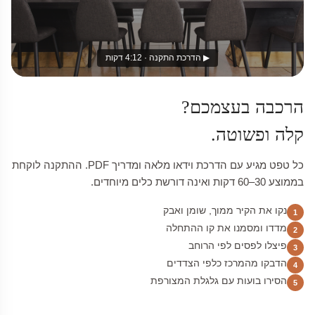
▶ הדרכת התקנה · 4:12 דקות
הרכבה בעצמכם?
קלה ופשוטה.
כל טפט מגיע עם הדרכת וידאו מלאה ומדריך PDF. ההתקנה לוקחת
בממוצע 30–60 דקות ואינה דורשת כלים מיוחדים.
נקו את הקיר ממוך, שומן ואבק
1
מדדו ומסמנו את קו ההתחלה
2
פיצלו לפסים לפי הרוחב
3
הדבקו מהמרכז כלפי הצדדים
4
הסירו בועות עם גלגלת המצורפת
5