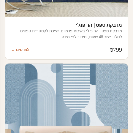
מדבקת טפט | הר פוג'י
מדבקת טפט | הר פוג'י באיכות פרמיום. שייכת לקטגוריית טפטים
לסלון. ייצור 48 שעות, חיתוך לפי מידה.
₪
799
לפרטים ←