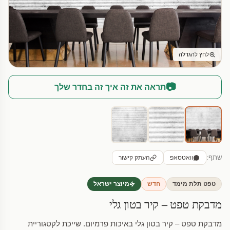
לחץ להגדלה
📷
תראה את זה איך זה בחדר שלך
שתף:
וואטסאפ
העתק קישור
טפט תלת מימד
חדש
מיוצר ישראל
מדבקת טפט – קיר בטון גלי
מדבקת טפט – קיר בטון גלי באיכות פרמיום. שייכת לקטגוריית