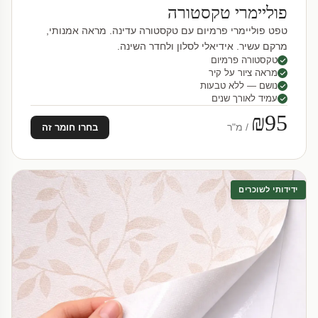
פוליימרי טקסטורה
טפט פוליימרי פרמיום עם טקסטורה עדינה. מראה אמנותי,
מרקם עשיר. אידיאלי לסלון ולחדר השינה.
טקסטורה פרמיום
מראה ציור על קיר
נושם — ללא טבעות
עמיד לאורך שנים
₪95
/ מ"ר
בחרו חומר זה
ידידותי לשוכרים