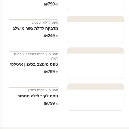
₪
799
מ‑
טפט לדלת
,
טפטים
מדבקה לדלת גשר מושלג
₪
249
מ‑
טפטים
,
טפטים למשרד
,
טפטים
לסלון
טפט מעוצב בסגנון איטלקי
₪
799
מ‑
טפטים
,
טפטים לסלון
טפט לקיר לילה מסתורי
₪
799
מ‑