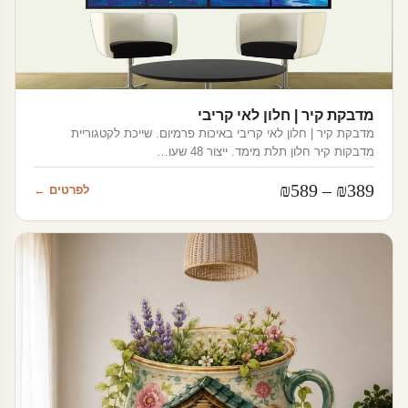
מדבקת קיר | חלון לאי קריבי
מדבקת קיר | חלון לאי קריבי באיכות פרמיום. שייכת לקטגוריית
מדבקות קיר חלון תלת מימד. ייצור 48 שעו…
טווח
₪
589
–
₪
389
לפרטים ←
מחירים:
עד