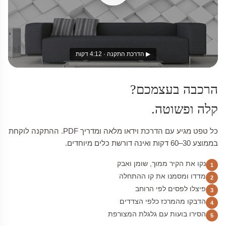
▶ הדרכת התקנה · 4:12 דקות
הרכבה בעצמכם?
קלה ופשוטה.
כל טפט מגיע עם הדרכת וידאו מלאה ומדריך PDF. ההתקנה לוקחת
בממוצע 30–60 דקות ואינה דורשת כלים מיוחדים.
נקו את הקיר ממוך, שומן ואבק
1
מדדו ומסמנו את קו ההתחלה
2
פיצלו לפסים לפי הרוחב
3
הדבקו מהמרכז כלפי הצדדים
4
הסירו בועות עם גלגלת המצורפת
5