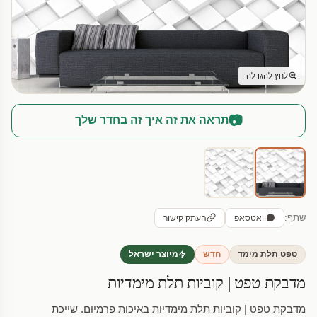
לחץ להגדלה
📷
תראה את זה איך זה בחדר שלך
שתף:
וואטסאפ
העתק קישור
טפט תלת מימד
חדש
מיוצר ישראל
מדבקת טפט | קוביות תלת מימדיות
מדבקת טפט | קוביות תלת מימדיות באיכות פרמיום. שייכת