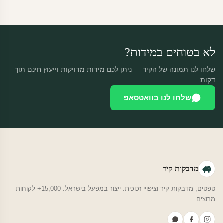
מוצרים מותאמים אישית — החזרה רק בפגם ייצור. נחליף ללא עלות +
משלוח חינם.
לא בטוחים במידות?
שלחו לנו תמונה של הקיר — ניתן לכם מידות מדויקות וייעוץ חינם תוך
דקות.
שלחו לנו בוואטסאפ
מדבקות קיר
טפטים, מדבקות קיר וציפויי זכוכית. ייצור במפעל בישראל. 15,000+ לקוחות
מרוצים.