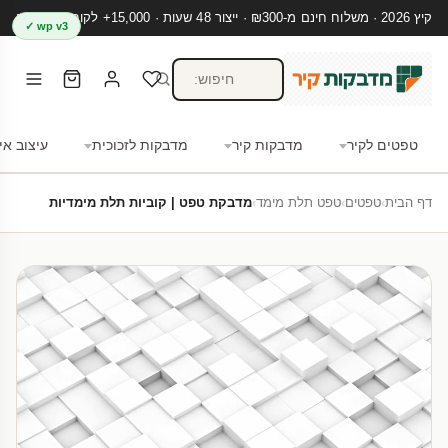
קיץ 2026 · משלוח חינם מ-₪300 · ייצור 48 שעות · 15,000+ לקוחות מרוצים
wp v3 ✓
טפטים לקיר
מדבקות קיר
מדבקות לזכוכית
עיצוב אי
דף הבית
›
טפטים
›
טפט תלת מימד
›
מדבקת טפט | קוביות תלת מימדיות