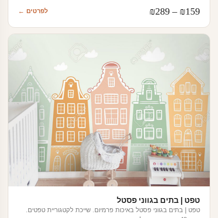
טווח
₪
289
–
₪
159
לפרטים ←
מחירים:
עד
טפט | בתים בגווני פסטל
טפט | בתים בגווני פסטל באיכות פרמיום. שייכת לקטגוריית טפטים.