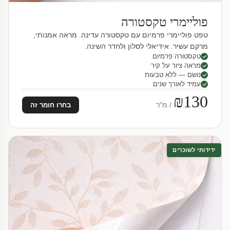
פוליימרי טקסטורה
טפט פוליימרי פרמיום עם טקסטורה עדינה. מראה אמנותי,
מרקם עשיר. אידיאלי לסלון ולחדר השינה.
טקסטורה פרמיום
מראה ציור על קיר
נושם — ללא טבעות
עמיד לאורך שנים
₪130
/ מ"ר
בחרו חומר זה
ידידותי לשוכרים