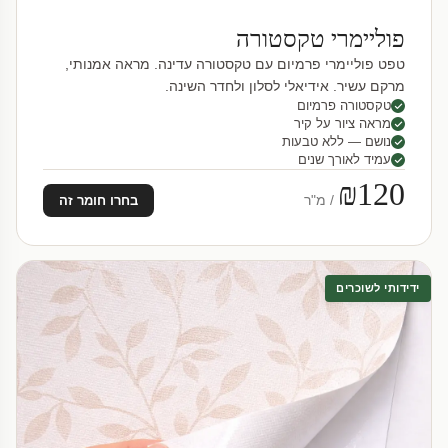
פוליימרי טקסטורה
טפט פוליימרי פרמיום עם טקסטורה עדינה. מראה אמנותי,
מרקם עשיר. אידיאלי לסלון ולחדר השינה.
טקסטורה פרמיום
מראה ציור על קיר
נושם — ללא טבעות
עמיד לאורך שנים
₪120
/ מ"ר
בחרו חומר זה
ידידותי לשוכרים