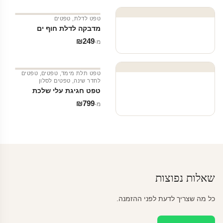
טפט לדלת
,
טפטים
מדבקה לדלת חוף ים
₪
249
מ‑
טפט תלת מימד
,
טפטים
,
טפטים
לחדר שינה
,
טפטים לסלון
טפט חגיגת עלי שלכת
₪
799
מ‑
שאלות נפוצות
כל מה שצריך לדעת לפני ההזמנה.