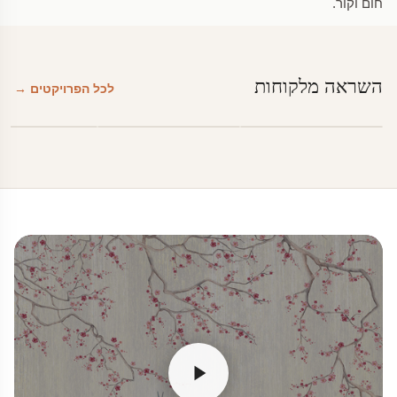
חום וקור.
השראה מלקוחות
לכל הפרויקטים →