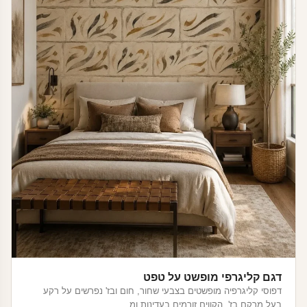
דגם קליגרפי מופשט על טפט
דפוסי קליגרפיה מופשטים בצבעי שחור, חום ובז' נפרשים על רקע
בעל מרקם בז'. הקווים זורמים בעדינות ומ…