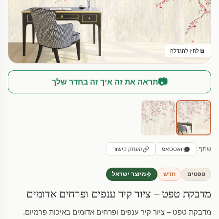
לחץ להגדלה
📷
תראה את זה איך זה בחדר שלך
שתף:
וואטסאפ
העתק קישור
טפטים
חדש
מיוצר ישראל
מדבקת טפט – ציור קיר ענפים ופרחים אדומים
מדבקת טפט – ציור קיר ענפים ופרחים אדומים באיכות פרמיום.