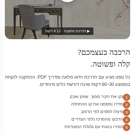
▶ הדרכת התקנה · 4:12 דקות
הרכבה בעצמכם?
קלה ופשוטה.
כל טפט מגיע עם הדרכת וידאו מלאה ומדריך PDF. ההתקנה לוקחת
בממוצע 30–60 דקות ואינה דורשת כלים מיוחדים.
נקו את הקיר ממוך, שומן ואבק
1
מדדו ומסמנו את קו ההתחלה
2
פיצלו לפסים לפי הרוחב
3
הדבקו מהמרכז כלפי הצדדים
4
הסירו בועות עם גלגלת המצורפת
5