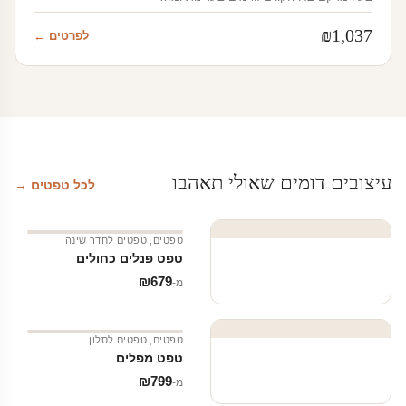
₪
1,037
לפרטים ←
עיצובים דומים שאולי תאהבו
לכל טפטים →
טפטים
,
טפטים לחדר שינה
טפט פנלים כחולים
₪
679
מ‑
טפטים
,
טפטים לסלון
טפט מפלים
₪
799
מ‑