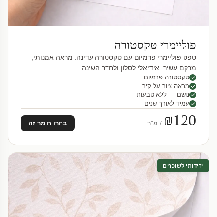
פוליימרי טקסטורה
טפט פוליימרי פרמיום עם טקסטורה עדינה. מראה אמנותי,
מרקם עשיר. אידיאלי לסלון ולחדר השינה.
טקסטורה פרמיום
מראה ציור על קיר
נושם — ללא טבעות
עמיד לאורך שנים
₪120
/ מ"ר
בחרו חומר זה
ידידותי לשוכרים