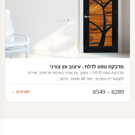
מדבקת טפט לדלת - עיצוב עץ צורני
מדבקת טפט לדלת – עיצוב עץ צורני באיכות פרמיום. שייכת
לקטגוריית טפטים. ייצור 48 שעות, חיתוך…
טווח
₪
549
–
₪
289
לפרטים ←
מחירים:
עד