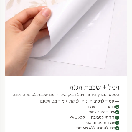
ויניל + שכבת הגנה
הטפט הנפוץ ביותר. ויניל דביק איכותי עם שכבת לטינציה מגנה
— עמיד לרטיבות, ניתן לניקוי, גימור מט אלגנטי.
חומר נון-וובן עמיד
אינו דוהה בשמש
ידידותי לסביבה — ללא PVC
עמידות מבחני אש
ניתן להסרה ללא שאריות