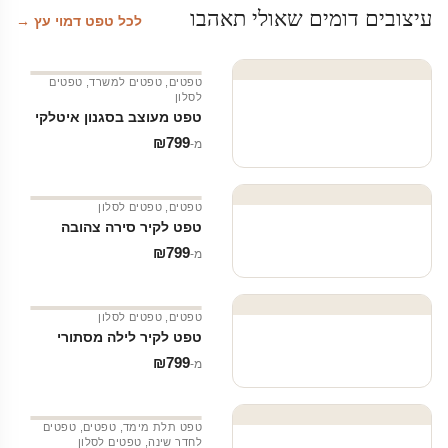
עיצובים דומים שאולי תאהבו
לכל טפט דמוי עץ →
טפטים
,
טפטים למשרד
,
טפטים
לסלון
טפט מעוצב בסגנון איטלקי
₪
799
מ‑
טפטים
,
טפטים לסלון
טפט לקיר סירה צהובה
₪
799
מ‑
טפטים
,
טפטים לסלון
טפט לקיר לילה מסתורי
₪
799
מ‑
טפט תלת מימד
,
טפטים
,
טפטים
לחדר שינה
,
טפטים לסלון