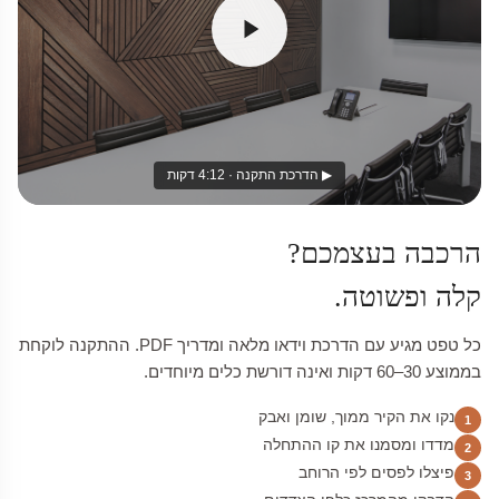
▶ הדרכת התקנה · 4:12 דקות
הרכבה בעצמכם?
קלה ופשוטה.
כל טפט מגיע עם הדרכת וידאו מלאה ומדריך PDF. ההתקנה לוקחת
בממוצע 30–60 דקות ואינה דורשת כלים מיוחדים.
נקו את הקיר ממוך, שומן ואבק
1
מדדו ומסמנו את קו ההתחלה
2
פיצלו לפסים לפי הרוחב
3