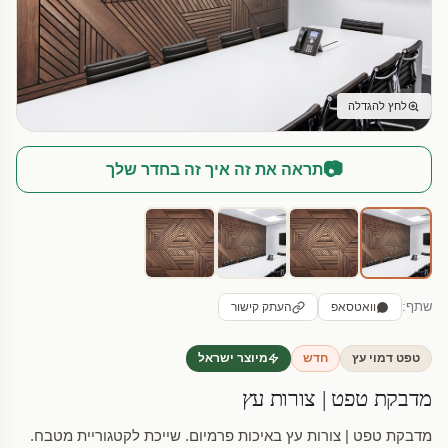
לחץ להגדלה
📷
תראה את זה איך זה בחדר שלך
שתף:
וואטסאפ
העתק קישור
טפט דמוי עץ
חדש
מיוצר ישראל
מדבקת טפט | צורות עץ
מדבקת טפט | צורות עץ באיכות פרמיום. שייכת לקטגוריית מטבח.