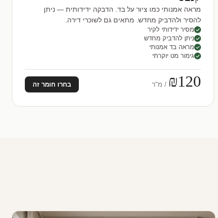
מראה אמנותי כמו ציור על בד. הדבקה ידידותית — ניתן
להסיר ולהדביק מחדש. מתאים גם לשוכרי דירה.
מסיר ידידותי לקיר
ניתן להדביק מחדש
מראה בד אמנותי
גימור מט יוקרתי
₪120
/ מ"ר
בחרו חומר זה