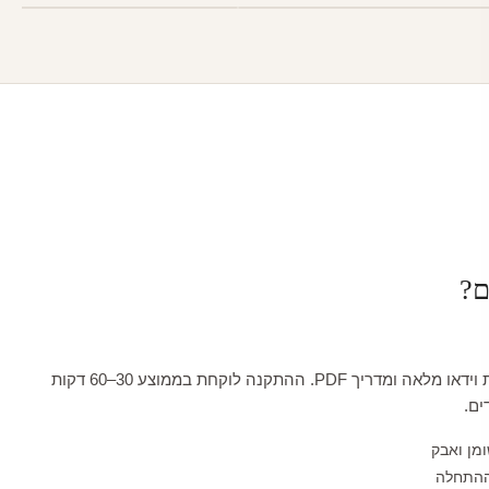
ם?
כל טפט מגיע עם הדרכת וידאו מלאה ומדריך PDF. ההתקנה לוקחת בממוצע 30–60 דקות
ים.
ומן ואבק
ההתחלה