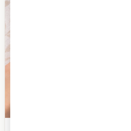
מראה פרמיום
פוליימרי טקסטורה