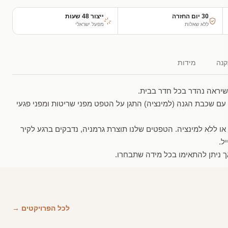
30 יום החזרה
ייצור 48 שעות
ללא שאלות
מפעל ישראלי
נה
מידות
שיראה נהדר בכל חדר בבית.
עם שכבת הגנה (למינציה) התגן על הטפט מפני שריטות ומפני פגעי
 או ללא למינציה. הטפטים שלנו תוצרת גרמניה, נדבקים ברגע לקיר
ל.
 ניתן להתאימו בכל מידה שתבחרו.
לכל הפרויקטים →