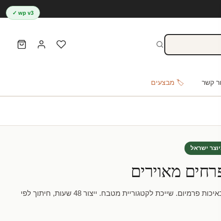
wp v3 ✓
ר קשר
🏷️ מבצעים
וצר ישראל
רחים מאוירים
מדבקת טפט – פרחים מאוירים באיכות פרמיום. שייכת לקטגוריית מטבח. ייצור 48 שעות, חיתוך לפי