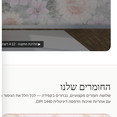
▶ הדרכת התקנה · 4:12 דקות
החומרים שלנו
שלושה חומרים מקצועיים, נבחרים בקפידה — לכל חלל את הגימור המ
עם אחריות ואיכות הדפסה דיגיטלית 1440 DPI.