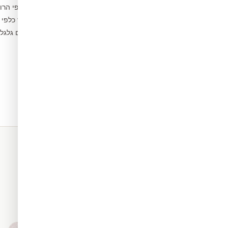
פיצלו לפסים לפי הרו
3
הדבקו מהמרכז כלפי 
4
הסירו בועות עם גלג
5
תאים. כל החומרים שלנו מגיעים