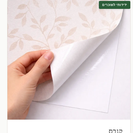
ידידותי לשוכרים
קנבס