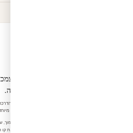
הרכבה בעצמכ
קלה ופשוטה.
ואינה דורשת כלים מיוחד
נקו את הקיר ממוך, ש
1
מדדו ומסמנו את קו 
2