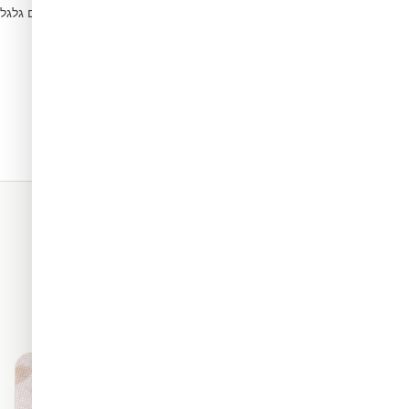
הסירו בועות עם גלג
5
תאים. כל החומרים שלנו מגיעים
מראה פרמיום