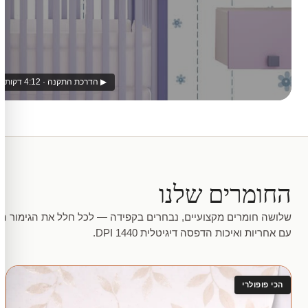
▶ הדרכת התקנה · 4:12 דקות
החומרים שלנו
שלושה חומרים מקצועיים, נבחרים בקפידה — לכל חלל את הגימור המ
עם אחריות ואיכות הדפסה דיגיטלית 1440 DPI.
הכי פופולרי