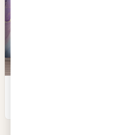
טפט – צורות שיש יוקרתי בגווני סגול ותכלת
טפט – צורות שיש יוקרתי בגווני סגול ותכלת באיכות פרמיום. שייכת
לקטגוריית שיש יוקרתי. ייצור 48 שעו…
₪
999
לפרטים ←