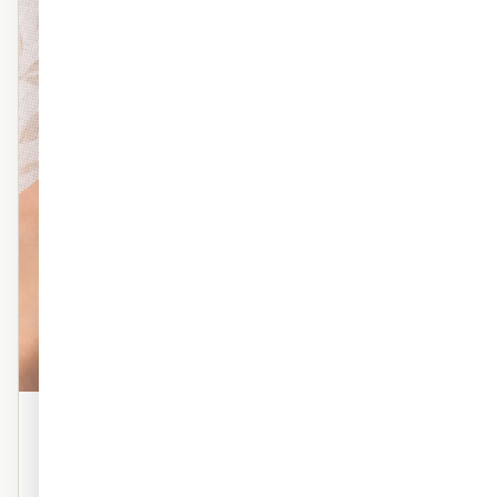
פוליימרי טקסטורה
טפט פוליימרי פרמיום עם טקסטורה עדינה. מראה אמנותי,
מרקם עשיר. אידיאלי לסלון ולחדר השינה.