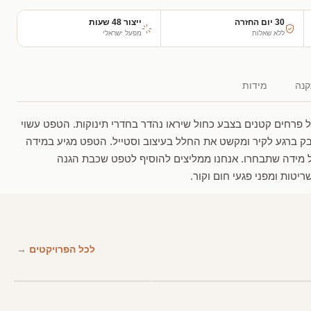
30 יום החזרה
ייצור 48 שעות
ללא שאלות
מפעל ישראלי
נה
מידות
פרחים קטנים בצבע כחול שיראו נהדר בחדרי תינוקות. הטפט עשוי
בק ברגע לקיר ומקשט את החלל בעיצוב וסטייל. הטפט מגיע במידה
 מידה שתבחרו. אנחנו ממליצים להוסיף לטפט שכבת הגנה
יטות ומפני פגעי חום וקור.
לכל הפרויקטים →