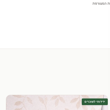
לת המצורפת
ידידותי לשוכרים