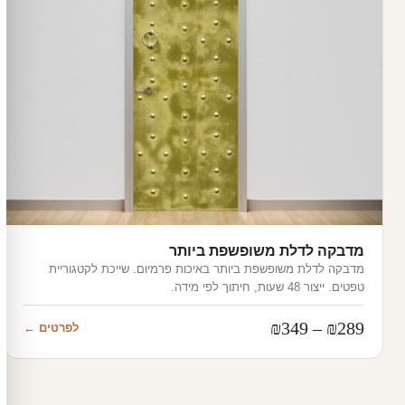
מדבקה לדלת משופשפת ביותר
מדבקה לדלת משופשפת ביותר באיכות פרמיום. שייכת לקטגוריית
טפטים. ייצור 48 שעות, חיתוך לפי מידה.
טווח
₪
349
–
₪
289
לפרטים ←
מחירים: