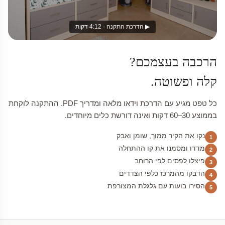
▶ הדרכת התקנה · 4:12 דקות
הרכבה בעצמכם?
קלה ופשוטה.
כל טפט מגיע עם הדרכת וידאו מלאה ומדריך PDF. ההתקנה לוקחת
בממוצע 30–60 דקות ואינה דורשת כלים מיוחדים.
נקו את הקיר ממוך, שומן ואבק
1
מדדו ומסמנו את קו ההתחלה
2
פיצלו לפסים לפי הרוחב
3
הדבקו מהמרכז כלפי הצדדים
4
הסירו בועות עם גלגלת המצורפת
5