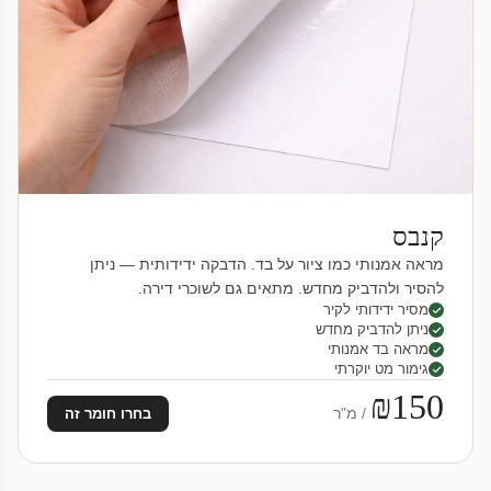
קנבס
מראה אמנותי כמו ציור על בד. הדבקה ידידותית — ניתן
להסיר ולהדביק מחדש. מתאים גם לשוכרי דירה.
מסיר ידידותי לקיר
ניתן להדביק מחדש
מראה בד אמנותי
גימור מט יוקרתי
₪150
/ מ"ר
בחרו חומר זה