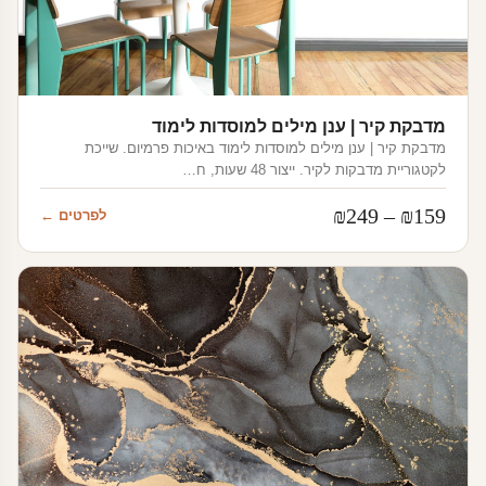
מדבקת קיר | ענן מילים למוסדות לימוד
מדבקת קיר | ענן מילים למוסדות לימוד באיכות פרמיום. שייכת
לקטגוריית מדבקות לקיר. ייצור 48 שעות, ח…
טווח
₪
249
–
₪
159
לפרטים ←
מחירים:
עד