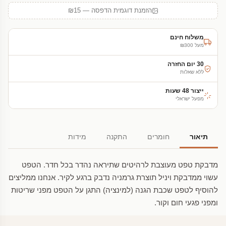
הזמנת דוגמית הדפסה — ₪15
משלוח חינם
מעל ₪300
30 יום החזרה
ללא שאלות
ייצור 48 שעות
מפעל ישראלי
תיאור
חומרים
התקנה
מידות
מדבקת טפט מעוצבת לרהיטים שתיראה נהדר בכל חדר. הטפט
עשוי ממדבקת ויניל תוצרת גרמניה נדבק ברגע לקיר. אנחנו ממליצים
להוסיף לטפט שכבת הגנה (למינציה) התגן על הטפט מפני שריטות
ומפני פגעי חום וקור.