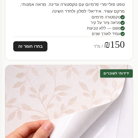
טפט פוליימרי פרמיום עם טקסטורה עדינה. מראה אמנותי,
מרקם עשיר. אידיאלי לסלון ולחדר השינה.
טקסטורה פרמיום
מראה ציור על קיר
נושם — ללא טבעות
עמיד לאורך שנים
₪150
/ מ"ר
בחרו חומר זה
ידידותי לשוכרים