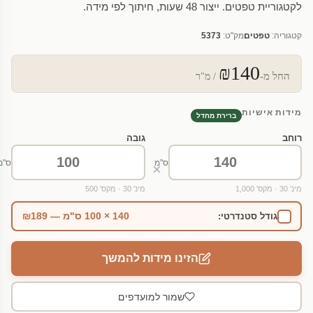
לקטגוריית טפטים. ייצור 48 שעות, חיתוך לפי מידה.
קטגוריה:
טפטים
מק"ט:
5373
₪140
החל מ-
/ מ"ר
מידות אישיות
ברירת מחדל
רוחב
גובה
ס"מ
ס"מ
×
מינ' 30 · מקס' 1,000
מינ' 30 · מקס' 500
140 × 100 ס"מ — ₪189
גודל סטנדרטי:
הזינו מידות להמשך
שמור למועדפים