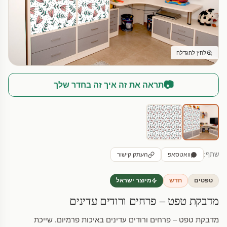
לחץ להגדלה
📷
תראה את זה איך זה בחדר שלך
שתף:
וואטסאפ
העתק קישור
טפטים
חדש
מיוצר ישראל
מדבקת טפט – פרחים ורודים עדינים
מדבקת טפט – פרחים ורודים עדינים באיכות פרמיום. שייכת