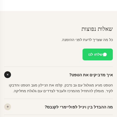
שאלות נפוצות
כל מה שצריך לדעת לפני ההזמנה.
שלחו לנו
איך מדביקים את הטפט?
הטפט מגיע מגולגל עם גב נדבק. קלפו את הניילון מגב הטפט והדבקו
לקיר. מומלץ להתחיל מהמרכז ולעבוד לצדדים עם גלגלת מחליקה.
מה ההבדל בין ויניל לפוליימרי לקנבס?