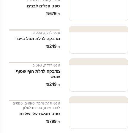
טפטים
,
טפטים למשרד
טפט פנלים לבנים
₪
679
מ‑
טפט לדלת
,
טפטים
מדבקה לדלת מפל ביער
₪
249
מ‑
טפט לדלת
,
טפטים
מדבקה לדלת חוף שטוף
שמש
₪
249
מ‑
טפט תלת מימד
,
טפטים
,
טפטים
לחדר שינה
,
טפטים לסלון
טפט חגיגת עלי שלכת
₪
799
מ‑