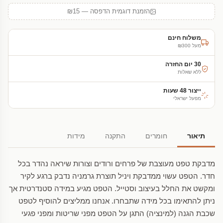
הזמנת דוגמית הדפסה — ₪15
משלוח חינם
מעל ₪300
30 יום החזרה
ללא שאלות
ייצור 48 שעות
מפעל ישראלי
תיאור
חומרים
התקנה
מידות
מדבקת טפט מעוצבת של פרחים ורודים וצורות שיראה נהדר בכל
חדר. הטפט עשוי ממדבקת ויניל תוצרת גרמניה נדבק ברגע לקיר
ומקשט את החלל בעיצוב וסטייל. הטפט מגיע במידה סטנדרטית אך
ניתן להתאימו בכל מידה שתבחרו. אנחנו ממליצים להוסיף לטפט
שכבת הגנה (למינציה) התגן על הטפט מפני שריטות ומפני פגעי