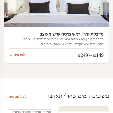
מדבקת קיר | ראש מיטה שיש מעוצב
מדבקת קיר | ראש מיטה שיש מעוצב באיכות פרמיום. שייכת
לקטגוריית שיש יוקרתי. ייצור 48 שעות, חיתוך ל…
טווח
₪
249
–
₪
149
לפרטים ←
מחירים:
עד
עיצובים דומים שאולי תאהבו
לכל טפטים →
טפטים
,
טפטים למשרד
,
טפטים