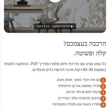
▶ הדרכת התקנה · 4:12 דקות
הרכבה בעצמכם?
קלה ופשוטה.
כל טפט מגיע עם הדרכת וידאו מלאה ומדריך PDF. ההתקנה לוקחת
בממוצע 30–60 דקות ואינה דורשת כלים מיוחדים.
נקו את הקיר ממוך, שומן ואבק
1
מדדו ומסמנו את קו ההתחלה
2
פיצלו לפסים לפי הרוחב
3
הדבקו מהמרכז כלפי הצדדים
4
הסירו בועות עם גלגלת המצורפת
5