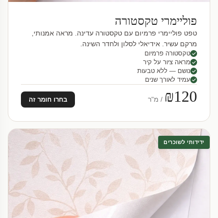
פוליימרי טקסטורה
טפט פוליימרי פרמיום עם טקסטורה עדינה. מראה אמנותי,
מרקם עשיר. אידיאלי לסלון ולחדר השינה.
טקסטורה פרמיום
מראה ציור על קיר
נושם — ללא טבעות
עמיד לאורך שנים
₪120
/ מ"ר
בחרו חומר זה
ידידותי לשוכרים