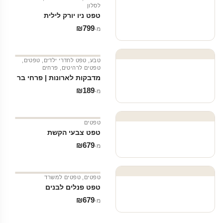
לסלון
טפט ניו יורק לילית
₪
799
מ‑
טבע
,
טפט לחדרי ילדים
,
טפטים
,
טפטים לרהיטים
,
פרחים
מדבקות לארונות | פרחי בר
₪
189
מ‑
טפטים
טפט צבעי הקשת
₪
679
מ‑
טפטים
,
טפטים למשרד
טפט פנלים לבנים
₪
679
מ‑