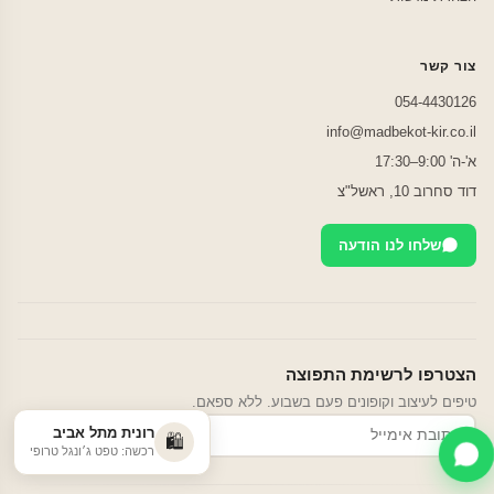
צור קשר
054-4430126
info@madbekot-kir.co.il
א'-ה' 9:00–17:30
דוד סחרוב 10, ראשל"צ
שלחו לנו הודעה
הצטרפו לרשימת התפוצה
טיפים לעיצוב וקופונים פעם בשבוע. ללא ספאם.
רונית מתל אביב
הרשמה
🛍️
רכשה: טפט ג׳ונגל טרופי