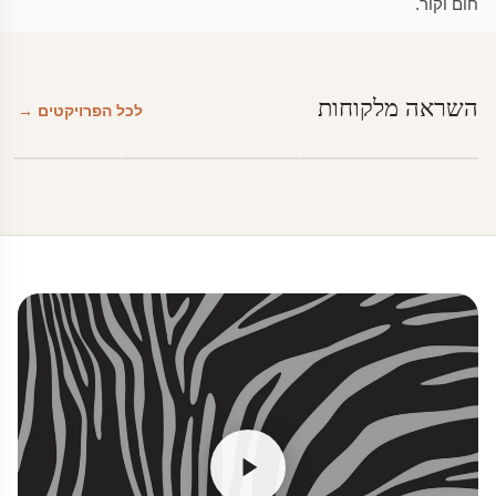
חום וקור.
השראה מלקוחות
לכל הפרויקטים →