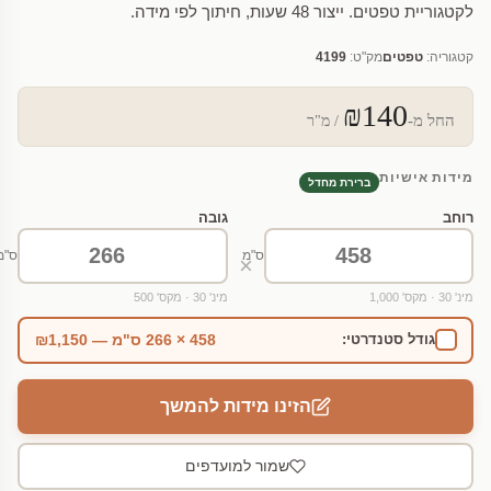
לקטגוריית טפטים. ייצור 48 שעות, חיתוך לפי מידה.
קטגוריה:
טפטים
מק"ט:
4199
₪140
החל מ-
/ מ"ר
מידות אישיות
ברירת מחדל
רוחב
גובה
ס"מ
ס"מ
×
מינ' 30 · מקס' 1,000
מינ' 30 · מקס' 500
458 × 266 ס"מ — ₪1,150
גודל סטנדרטי:
הזינו מידות להמשך
שמור למועדפים