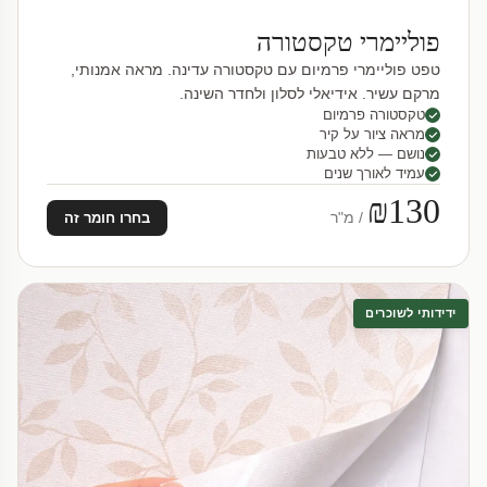
פוליימרי טקסטורה
טפט פוליימרי פרמיום עם טקסטורה עדינה. מראה אמנותי,
מרקם עשיר. אידיאלי לסלון ולחדר השינה.
טקסטורה פרמיום
מראה ציור על קיר
נושם — ללא טבעות
עמיד לאורך שנים
₪130
/ מ"ר
בחרו חומר זה
ידידותי לשוכרים