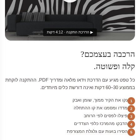
▶ הדרכת התקנה · 4:12 דקות
הרכבה בעצמכם?
קלה ופשוטה.
כל טפט מגיע עם הדרכת וידאו מלאה ומדריך PDF. ההתקנה לוקחת
בממוצע 30–60 דקות ואינה דורשת כלים מיוחדים.
נקו את הקיר ממוך, שומן ואבק
1
מדדו ומסמנו את קו ההתחלה
2
פיצלו לפסים לפי הרוחב
3
הדבקו מהמרכז כלפי הצדדים
4
הסירו בועות עם גלגלת המצורפת
5