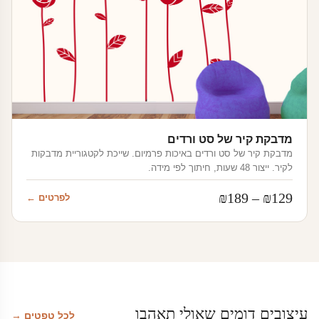
מדבקת קיר של סט ורדים
מדבקת קיר של סט ורדים באיכות פרמיום. שייכת לקטגוריית מדבקות
לקיר. ייצור 48 שעות, חיתוך לפי מידה.
טווח
₪
189
–
₪
129
לפרטים ←
מחירים:
עד
עיצובים דומים שאולי תאהבו
לכל טפטים →