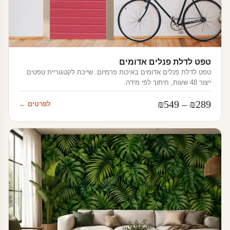
טפט לדלת פנלים אדומים
טפט לדלת פנלים אדומים באיכות פרמיום. שייכת לקטגוריית טפטים.
ייצור 48 שעות, חיתוך לפי מידה.
טווח
₪
549
–
₪
289
לפרטים ←
מחירים:
עד