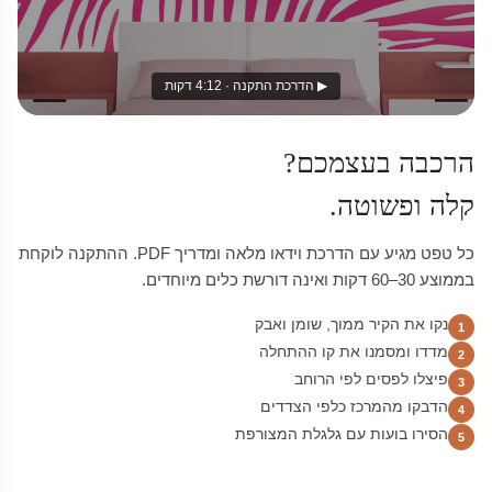
▶ הדרכת התקנה · 4:12 דקות
הרכבה בעצמכם?
קלה ופשוטה.
כל טפט מגיע עם הדרכת וידאו מלאה ומדריך PDF. ההתקנה לוקחת
בממוצע 30–60 דקות ואינה דורשת כלים מיוחדים.
נקו את הקיר ממוך, שומן ואבק
1
מדדו ומסמנו את קו ההתחלה
2
פיצלו לפסים לפי הרוחב
3
הדבקו מהמרכז כלפי הצדדים
4
הסירו בועות עם גלגלת המצורפת
5