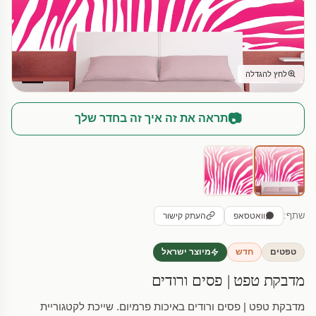
לחץ להגדלה
📷
תראה את זה איך זה בחדר שלך
שתף:
וואטסאפ
העתק קישור
טפטים
חדש
מיוצר ישראל
מדבקת טפט | פסים ורודים
מדבקת טפט | פסים ורודים באיכות פרמיום. שייכת לקטגוריית