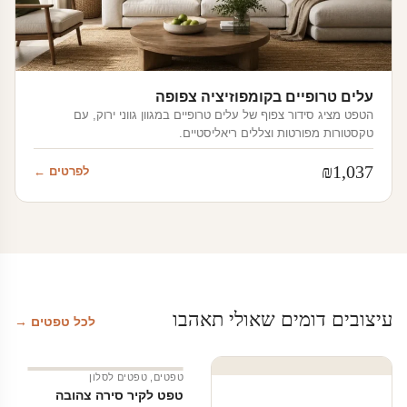
עלים טרופיים בקומפוזיציה צפופה
הטפט מציג סידור צפוף של עלים טרופיים במגוון גווני ירוק, עם
טקסטורות מפורטות וצללים ריאליסטיים.
₪
1,037
לפרטים ←
עיצובים דומים שאולי תאהבו
לכל טפטים →
טפטים
,
טפטים לסלון
טפט לקיר סירה צהובה