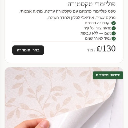
פוליימרי טקסטורה
טפט פוליימרי פרמיום עם טקסטורה עדינה. מראה אמנותי,
מרקם עשיר. אידיאלי לסלון ולחדר השינה.
טקסטורה פרמיום
מראה ציור על קיר
נושם — ללא טבעות
עמיד לאורך שנים
₪130
/ מ"ר
בחרו חומר זה
ידידותי לשוכרים