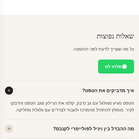
שאלות נפוצות
כל מה שצריך לדעת לפני ההזמנה.
שלחו לנו
איך מדביקים את הטפט?
הטפט מגיע מגולגל עם גב נדבק. קלפו את הניילון מגב הטפט והדבקו
לקיר. מומלץ להתחיל מהמרכז ולעבוד לצדדים עם גלגלת מחליקה.
מה ההבדל בין ויניל לפוליימרי לקנבס?