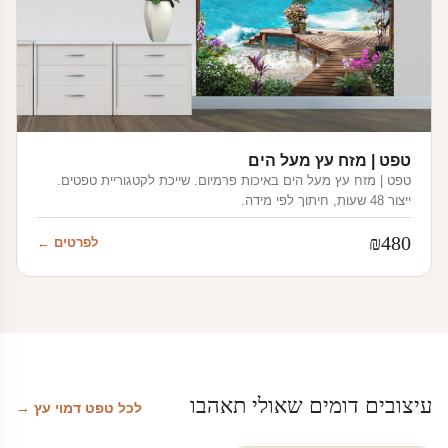
טפט | מזח עץ מעל הים
טפט | מזח עץ מעל הים באיכות פרמיום. שייכת לקטגוריית טפטים.
ייצור 48 שעות, חיתוך לפי מידה.
₪
480
לפרטים ←
עיצובים דומים שאולי תאהבו
לכל טפט דמוי עץ →