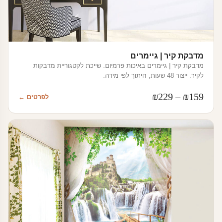
מדבקת קיר | גיימרים
מדבקת קיר | גיימרים באיכות פרמיום. שייכת לקטגוריית מדבקות
לקיר. ייצור 48 שעות, חיתוך לפי מידה.
טווח
₪
229
–
₪
159
לפרטים ←
מחירים:
עד