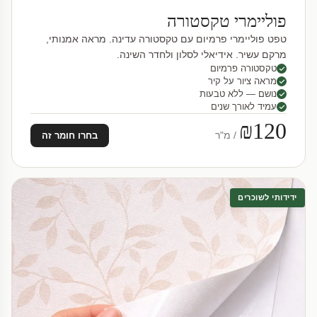
פוליימרי טקסטורה
טפט פוליימרי פרמיום עם טקסטורה עדינה. מראה אמנותי,
מרקם עשיר. אידיאלי לסלון ולחדר השינה.
טקסטורה פרמיום
מראה ציור על קיר
נושם — ללא טבעות
עמיד לאורך שנים
₪120
/ מ"ר
בחרו חומר זה
ידידותי לשוכרים