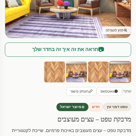
לחץ להגדלה
📷
תראה את זה איך זה בחדר שלך
שתף:
וואטסאפ
העתק קישור
טפט דמוי עץ
חדש
מיוצר ישראל
מדבקת טפט – עצים מעוצבים
מדבקת טפט – עצים מעוצבים באיכות פרמיום. שייכת לקטגוריית