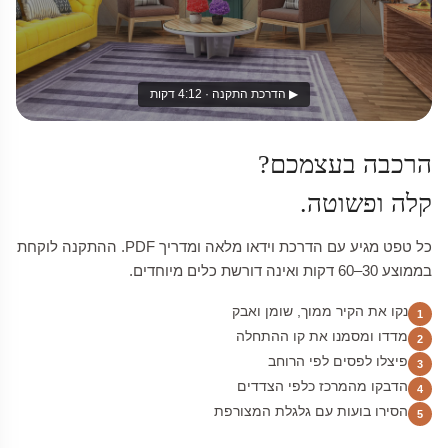
▶ הדרכת התקנה · 4:12 דקות
הרכבה בעצמכם?
קלה ופשוטה.
כל טפט מגיע עם הדרכת וידאו מלאה ומדריך PDF. ההתקנה לוקחת
בממוצע 30–60 דקות ואינה דורשת כלים מיוחדים.
נקו את הקיר ממוך, שומן ואבק
1
מדדו ומסמנו את קו ההתחלה
2
פיצלו לפסים לפי הרוחב
3
הדבקו מהמרכז כלפי הצדדים
4
הסירו בועות עם גלגלת המצורפת
5