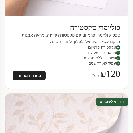
פוליימרי טקסטורה
טפט פוליימרי פרמיום עם טקסטורה עדינה. מראה אמנותי,
מרקם עשיר. אידיאלי לסלון ולחדר השינה.
טקסטורה פרמיום
מראה ציור על קיר
נושם — ללא טבעות
עמיד לאורך שנים
₪120
/ מ"ר
בחרו חומר זה
ידידותי לשוכרים