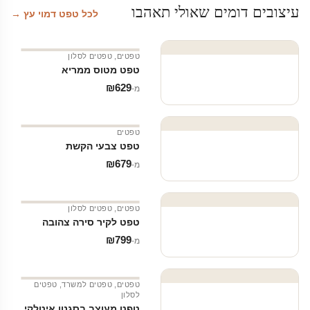
עיצובים דומים שאולי תאהבו
לכל טפט דמוי עץ →
טפטים
,
טפטים לסלון
טפט מטוס ממריא
₪
629
מ‑
טפטים
טפט צבעי הקשת
₪
679
מ‑
טפטים
,
טפטים לסלון
טפט לקיר סירה צהובה
₪
799
מ‑
טפטים
,
טפטים למשרד
,
טפטים
לסלון
טפט מעוצב בסגנון איטלקי