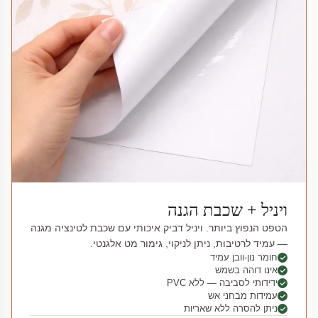
ויניל + שכבת הגנה
הטפט הנפוץ ביותר. ויניל דביק איכותי עם שכבת לטינציה מגנה
— עמיד לרטיבות, ניתן לניקוי, גימור מט אלגנטי.
חומר נון-וובן עמיד
אינו דוהה בשמש
ידידותי לסביבה — ללא PVC
עמידות מבחני אש
ניתן להסרה ללא שאריות