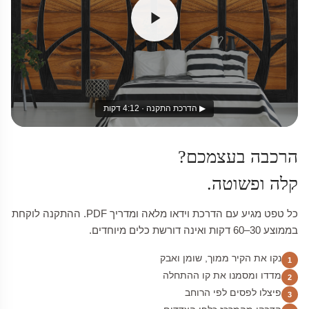
▶ הדרכת התקנה · 4:12 דקות
הרכבה בעצמכם?
קלה ופשוטה.
כל טפט מגיע עם הדרכת וידאו מלאה ומדריך PDF. ההתקנה לוקחת
בממוצע 30–60 דקות ואינה דורשת כלים מיוחדים.
נקו את הקיר ממוך, שומן ואבק
1
מדדו ומסמנו את קו ההתחלה
2
פיצלו לפסים לפי הרוחב
3