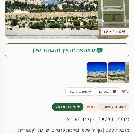
לחץ להגדלה
📷
תראה את זה איך זה בחדר שלך
שתף:
וואטסאפ
העתק קישור
טפטים למשרד
חדש
מיוצר ישראל
מדבקת טפט | נוף ירושלמי
מדבקת טפט | נוף ירושלמי באיכות פרמיום. שייכת לקטגוריית