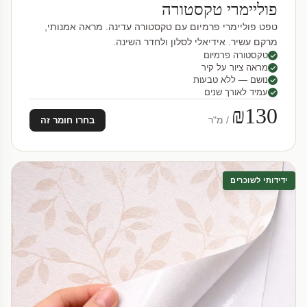
פוליימרי טקסטורה
טפט פוליימרי פרמיום עם טקסטורה עדינה. מראה אמנותי,
מרקם עשיר. אידיאלי לסלון ולחדר השינה.
טקסטורה פרמיום
מראה ציור על קיר
נושם — ללא טבעות
עמיד לאורך שנים
₪130
/ מ"ר
בחרו חומר זה
ידידותי לשוכרים