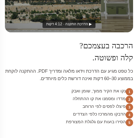
▶ הדרכת התקנה · 4:12 דקות
הרכבה בעצמכם?
קלה ופשוטה.
כל טפט מגיע עם הדרכת וידאו מלאה ומדריך PDF. ההתקנה לוקחת
בממוצע 30–60 דקות ואינה דורשת כלים מיוחדים.
נקו את הקיר ממוך, שומן ואבק
1
מדדו ומסמנו את קו ההתחלה
2
פיצלו לפסים לפי הרוחב
3
הדבקו מהמרכז כלפי הצדדים
4
הסירו בועות עם גלגלת המצורפת
5