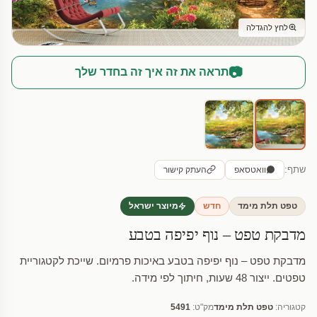
לחץ להגדלה
📷
תראה את זה איך זה בחדר שלך
שתף:
וואטסאפ
העתק קישור
טפט תלת מימד
חדש
מיוצר ישראל
מדבקת טפט – נוף יפיפה בטבע
מדבקת טפט – נוף יפיפה בטבע באיכות פרמיום. שייכת לקטגוריית
טפטים. ייצור 48 שעות, חיתוך לפי מידה.
קטגוריה:
טפט תלת מימד
מק"ט:
5491