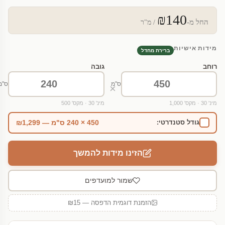
₪140
החל מ-
/ מ"ר
מידות אישיות
ברירת מחדל
רוחב
גובה
ס"מ
ס"מ
×
מינ' 30 · מקס' 1,000
מינ' 30 · מקס' 500
450 × 240 ס"מ — ₪1,299
גודל סטנדרטי:
הזינו מידות להמשך
שמור למועדפים
הזמנת דוגמית הדפסה — ₪15