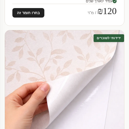
עמיד לאורך שנים
₪120
/ מ"ר
בחרו חומר זה
ידידותי לשוכרים