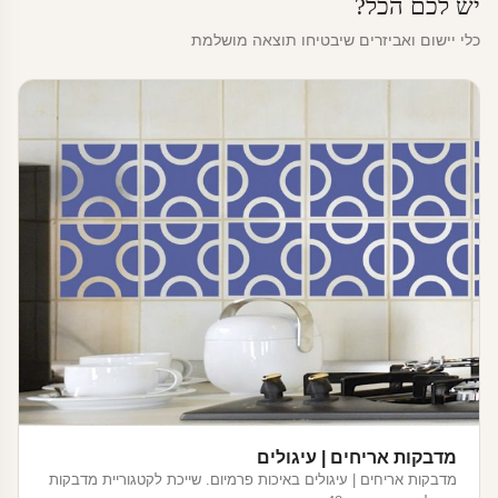
יש לכם הכל?
כלי יישום ואביזרים שיבטיחו תוצאה מושלמת
מדבקות אריחים | עיגולים
מדבקות אריחים | עיגולים באיכות פרמיום. שייכת לקטגוריית מדבקות