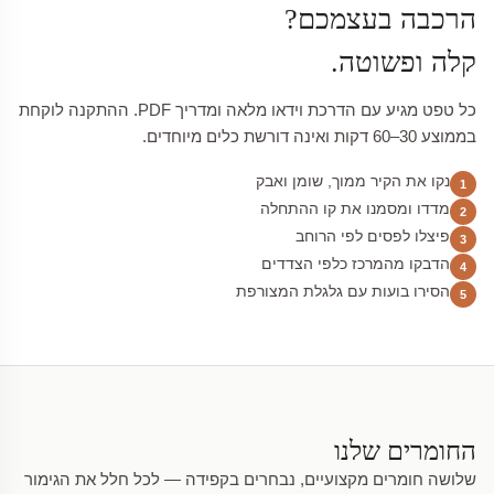
הרכבה בעצמכם?
קלה ופשוטה.
כל טפט מגיע עם הדרכת וידאו מלאה ומדריך PDF. ההתקנה לוקחת
בממוצע 30–60 דקות ואינה דורשת כלים מיוחדים.
נקו את הקיר ממוך, שומן ואבק
1
מדדו ומסמנו את קו ההתחלה
2
פיצלו לפסים לפי הרוחב
3
הדבקו מהמרכז כלפי הצדדים
4
הסירו בועות עם גלגלת המצורפת
5
החומרים שלנו
שלושה חומרים מקצועיים, נבחרים בקפידה — לכל חלל את הגימור