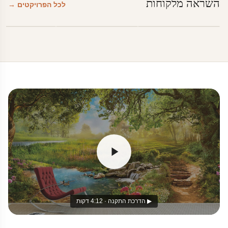
השראה מלקוחות
לכל הפרויקטים →
▶ הדרכת התקנה · 4:12 דקות