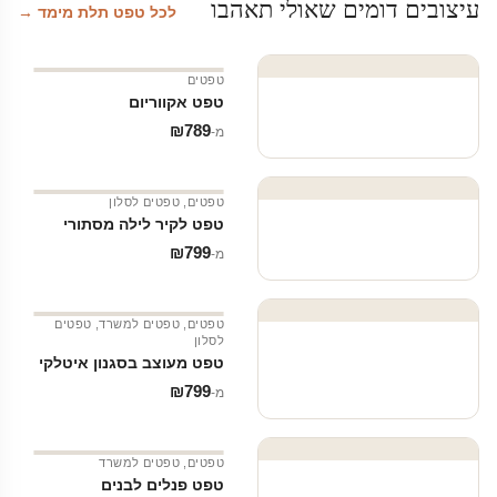
עיצובים דומים שאולי תאהבו
לכל טפט תלת מימד →
טפטים
טפט אקווריום
₪
789
מ‑
טפטים
,
טפטים לסלון
טפט לקיר לילה מסתורי
₪
799
מ‑
טפטים
,
טפטים למשרד
,
טפטים
לסלון
טפט מעוצב בסגנון איטלקי
₪
799
מ‑
טפטים
,
טפטים למשרד
טפט פנלים לבנים