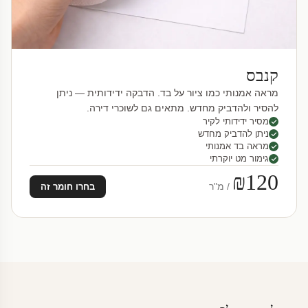
קנבס
מראה אמנותי כמו ציור על בד. הדבקה ידידותית — ניתן
להסיר ולהדביק מחדש. מתאים גם לשוכרי דירה.
מסיר ידידותי לקיר
ניתן להדביק מחדש
מראה בד אמנותי
גימור מט יוקרתי
₪120
/ מ"ר
בחרו חומר זה