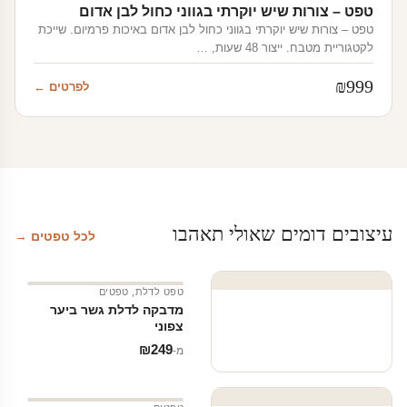
טפט – צורות שיש יוקרתי בגווני כחול לבן אדום
טפט – צורות שיש יוקרתי בגווני כחול לבן אדום באיכות פרמיום. שייכת
לקטגוריית מטבח. ייצור 48 שעות, …
₪
999
לפרטים ←
עיצובים דומים שאולי תאהבו
לכל טפטים →
טפט לדלת
,
טפטים
מדבקה לדלת גשר ביער
צפוני
₪
249
מ‑