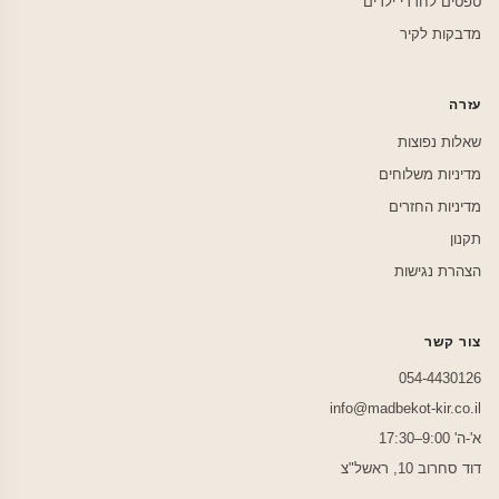
טפטים לחדרי ילדים
מדבקות לקיר
עזרה
שאלות נפוצות
מדיניות משלוחים
מדיניות החזרים
תקנון
הצהרת נגישות
צור קשר
054-4430126
info@madbekot-kir.co.il
א'-ה' 9:00–17:30
דוד סחרוב 10, ראשל"צ