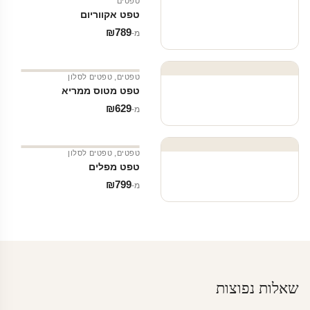
טפטים
טפט אקווריום
₪
789
מ‑
טפטים
,
טפטים לסלון
טפט מטוס ממריא
₪
629
מ‑
טפטים
,
טפטים לסלון
טפט מפלים
₪
799
מ‑
שאלות נפוצות