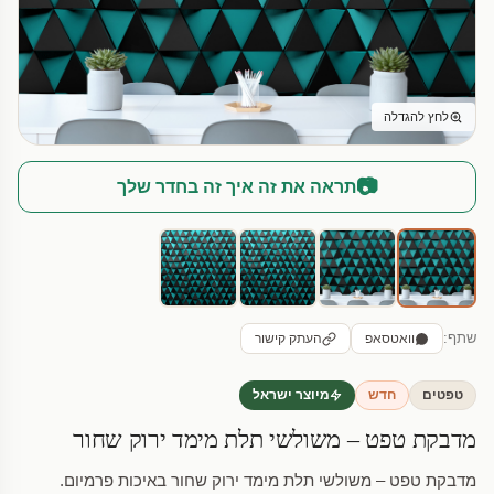
לחץ להגדלה
📷
תראה את זה איך זה בחדר שלך
שתף:
וואטסאפ
העתק קישור
טפטים
חדש
מיוצר ישראל
מדבקת טפט – משולשי תלת מימד ירוק שחור
מדבקת טפט – משולשי תלת מימד ירוק שחור באיכות פרמיום.