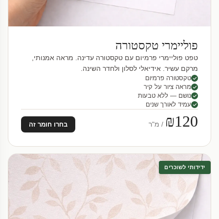
פוליימרי טקסטורה
טפט פוליימרי פרמיום עם טקסטורה עדינה. מראה אמנותי,
מרקם עשיר. אידיאלי לסלון ולחדר השינה.
טקסטורה פרמיום
מראה ציור על קיר
נושם — ללא טבעות
עמיד לאורך שנים
₪120
/ מ"ר
בחרו חומר זה
ידידותי לשוכרים