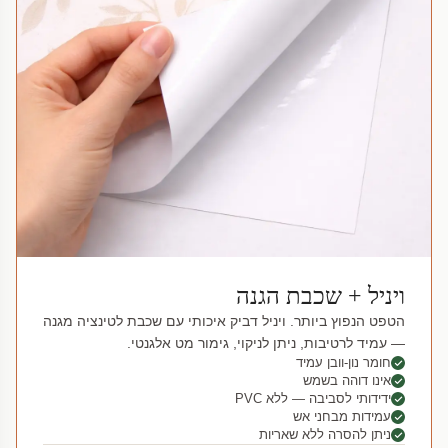
ויניל + שכבת הגנה
הטפט הנפוץ ביותר. ויניל דביק איכותי עם שכבת לטינציה מגנה
— עמיד לרטיבות, ניתן לניקוי, גימור מט אלגנטי.
חומר נון-וובן עמיד
אינו דוהה בשמש
ידידותי לסביבה — ללא PVC
עמידות מבחני אש
ניתן להסרה ללא שאריות