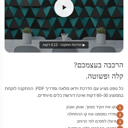
▶ הדרכת התקנה · 4:12 דקות
הרכבה בעצמכם?
קלה ופשוטה.
כל טפט מגיע עם הדרכת וידאו מלאה ומדריך PDF. ההתקנה לוקחת
בממוצע 30–60 דקות ואינה דורשת כלים מיוחדים.
נקו את הקיר ממוך, שומן ואבק
1
מדדו ומסמנו את קו ההתחלה
2
פיצלו לפסים לפי הרוחב
3