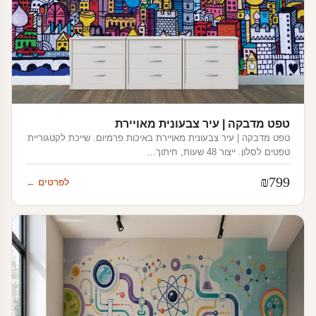
טפט מדבקה | עיר צבעונית מאויירת
טפט מדבקה | עיר צבעונית מאויירת באיכות פרמיום. שייכת לקטגוריית
טפטים לסלון. ייצור 48 שעות, חיתוך…
₪
799
לפרטים ←