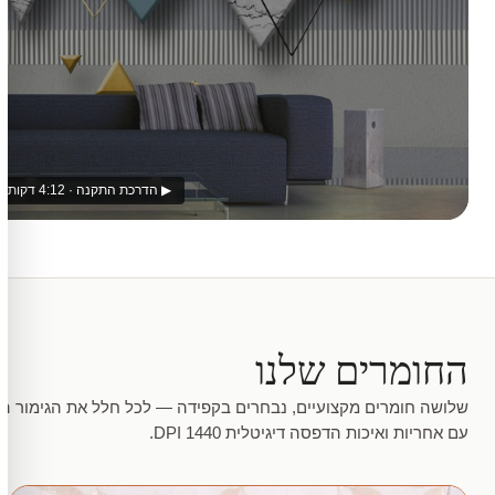
▶ הדרכת התקנה · 4:12 דקות
החומרים שלנו
שלושה חומרים מקצועיים, נבחרים בקפידה — לכל חלל את הגימור המ
עם אחריות ואיכות הדפסה דיגיטלית 1440 DPI.