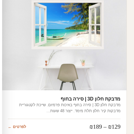
מדבקת חלון 3D | סירה בחוף
מדבקת חלון 3D | סירה בחוף באיכות פרמיום. שייכת לקטגוריית
מדבקות קיר חלון תלת מימד. ייצור 48 שעות…
טווח
₪
189
–
₪
129
לפרטים ←