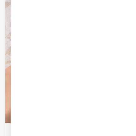
מראה פרמיום
פוליימרי טקסטורה