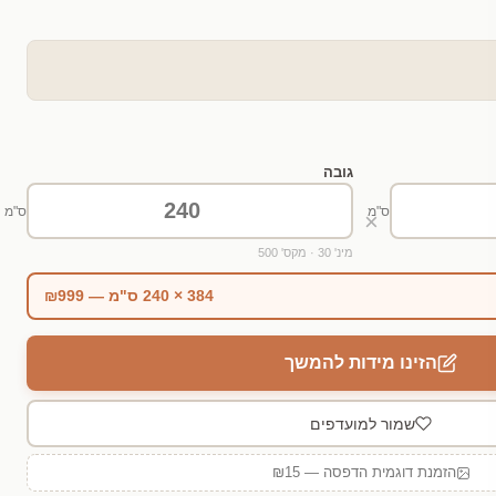
גובה
ס"מ
ס"מ
×
מינ' 30 · מקס' 500
384 × 240 ס"מ — ₪999
הזינו מידות להמשך
שמור למועדפים
הזמנת דוגמית הדפסה — ₪15