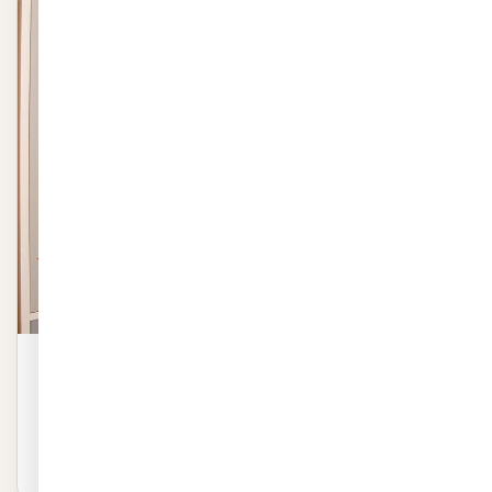
סט מדבקות כוכבי סטאר
סט מדבקות כוכבי סטאר באיכות פרמיום. שייכת לקטגוריית מדבקות
לקיר. ייצור 48 שעות, חיתוך לפי מידה.
₪
29
לפרטים ←