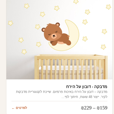
מדבקה - דובון על הירח
מדבקה – דובון על הירח באיכות פרמיום. שייכת לקטגוריית מדבקות
לקיר. ייצור 48 שעות, חיתוך לפי…
טווח
₪
229
–
₪
159
לפרטים ←