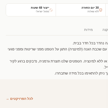
30 יום החזרה
ייצור 48 שעות
ללא שאלות
מפעל ישראלי
נה
מידות
ה נהדר בכל חדר בבית.
עם שכבת הגנה (למינציה) התגן על הטפט מפני שריטות ומפני פגעי
 או ללא למינציה. הטפטים שלנו תוצרת גרמניה, נדבקים ברגע לקיר
ל.
 ניתן להתאימו בכל מידה שתבחרו.
לכל הפרויקטים →