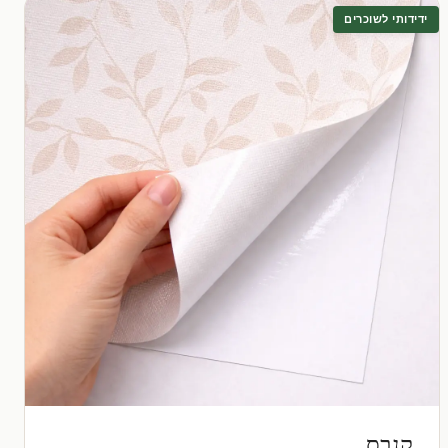
ידידותי לשוכרים
קנבס