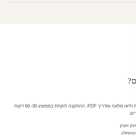
ם?
כל טפט מגיע עם הדרכת וידאו מלאה ומדריך PDF. ההתקנה לוקחת בממוצע 30–60 דקות
ים.
ומן ואבק
ההתחלה