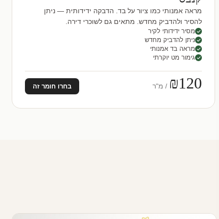
מראה אמנותי כמו ציור על בד. הדבקה ידידותית — ניתן
להסיר ולהדביק מחדש. מתאים גם לשוכרי דירה.
מסיר ידידותי לקיר
ניתן להדביק מחדש
מראה בד אמנותי
גימור מט יוקרתי
₪120
/ מ"ר
בחרו חומר זה