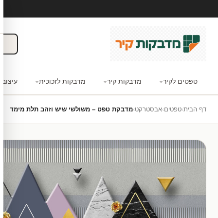
טפטים לקיר
מדבקות קיר
מדבקות לזכוכית
עיצוב 
דף הבית
›
טפטים
›
אבסטרקט
›
מדבקת טפט – משולשי שיש וזהב תלת מימד