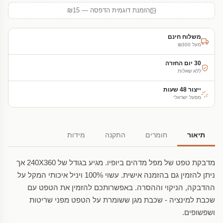
הזמנת דוגמית הדפסה — ₪15
משלוח חינם
מעל ₪300
30 יום החזרה
ללא שאלות
ייצור 48 שעות
מפעל ישראלי
תיאור
חומרים
התקנה
מידות
מדבקת טפט של מפל מדהים ביופיו. מגיע בגודל של 240X360 אך
ניתן להזמין גם בהזמנה אישית. עשוי 100% ויניל איכותי המקל על
ההדבקה, הניקוי וההסרה. באפשרותכם להזמין את הטפט עם
שכבת למינציה - שכבת מגן ששומרת על הטפט מפני שריטות
ושפשופים.