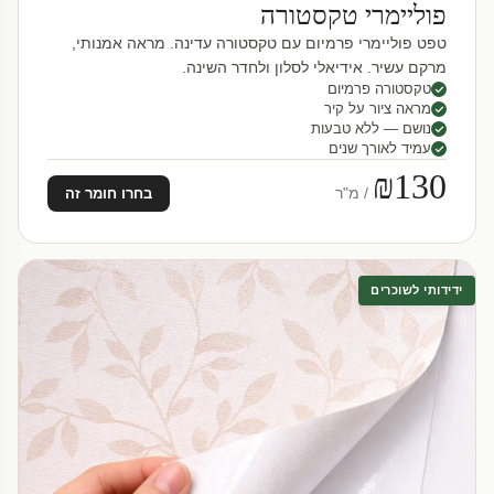
פוליימרי טקסטורה
טפט פוליימרי פרמיום עם טקסטורה עדינה. מראה אמנותי,
מרקם עשיר. אידיאלי לסלון ולחדר השינה.
טקסטורה פרמיום
מראה ציור על קיר
נושם — ללא טבעות
עמיד לאורך שנים
₪130
/ מ"ר
בחרו חומר זה
ידידותי לשוכרים