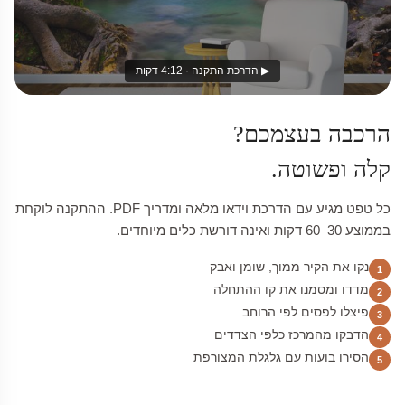
▶ הדרכת התקנה · 4:12 דקות
הרכבה בעצמכם?
קלה ופשוטה.
כל טפט מגיע עם הדרכת וידאו מלאה ומדריך PDF. ההתקנה לוקחת
בממוצע 30–60 דקות ואינה דורשת כלים מיוחדים.
נקו את הקיר ממוך, שומן ואבק
1
מדדו ומסמנו את קו ההתחלה
2
פיצלו לפסים לפי הרוחב
3
הדבקו מהמרכז כלפי הצדדים
4
הסירו בועות עם גלגלת המצורפת
5