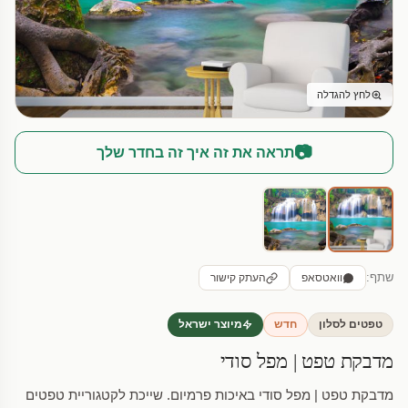
לחץ להגדלה
📷
תראה את זה איך זה בחדר שלך
שתף:
וואטסאפ
העתק קישור
טפטים לסלון
חדש
מיוצר ישראל
מדבקת טפט | מפל סודי
מדבקת טפט | מפל סודי באיכות פרמיום. שייכת לקטגוריית טפטים