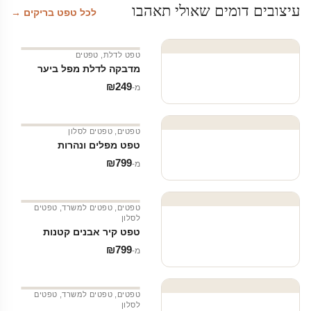
עיצובים דומים שאולי תאהבו
לכל טפט בריקים →
טפט לדלת
,
טפטים
מדבקה לדלת מפל ביער
₪
249
מ‑
טפטים
,
טפטים לסלון
טפט מפלים ונהרות
₪
799
מ‑
טפטים
,
טפטים למשרד
,
טפטים
לסלון
טפט קיר אבנים קטנות
₪
799
מ‑
טפטים
,
טפטים למשרד
,
טפטים
לסלון