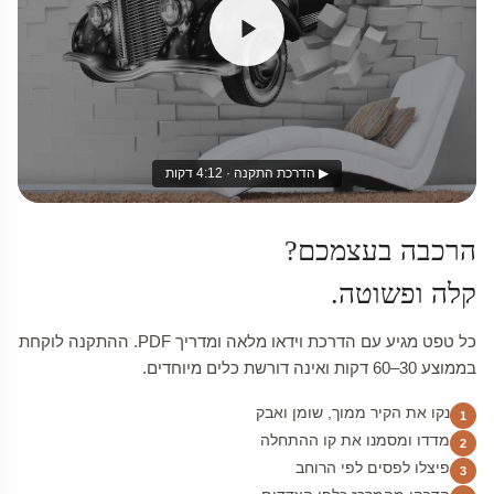
▶ הדרכת התקנה · 4:12 דקות
הרכבה בעצמכם?
קלה ופשוטה.
כל טפט מגיע עם הדרכת וידאו מלאה ומדריך PDF. ההתקנה לוקחת
בממוצע 30–60 דקות ואינה דורשת כלים מיוחדים.
נקו את הקיר ממוך, שומן ואבק
1
מדדו ומסמנו את קו ההתחלה
2
פיצלו לפסים לפי הרוחב
3