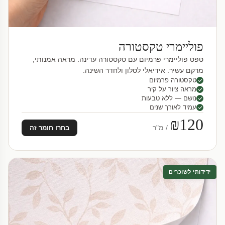
פוליימרי טקסטורה
טפט פוליימרי פרמיום עם טקסטורה עדינה. מראה אמנותי,
מרקם עשיר. אידיאלי לסלון ולחדר השינה.
טקסטורה פרמיום
מראה ציור על קיר
נושם — ללא טבעות
עמיד לאורך שנים
₪120
/ מ"ר
בחרו חומר זה
ידידותי לשוכרים