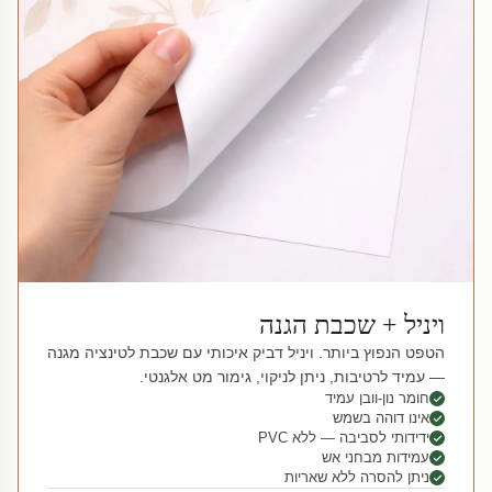
ויניל + שכבת הגנה
הטפט הנפוץ ביותר. ויניל דביק איכותי עם שכבת לטינציה מגנה
— עמיד לרטיבות, ניתן לניקוי, גימור מט אלגנטי.
חומר נון-וובן עמיד
אינו דוהה בשמש
ידידותי לסביבה — ללא PVC
עמידות מבחני אש
ניתן להסרה ללא שאריות