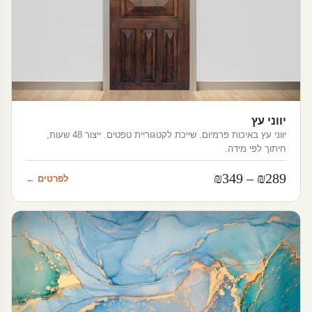
יווני עץ
יווני עץ באיכות פרמיום. שייכת לקטגוריית טפטים. ייצור 48 שעות,
חיתוך לפי מידה.
טווח
₪
349
–
₪
289
לפרטים ←
מחירים:
עד