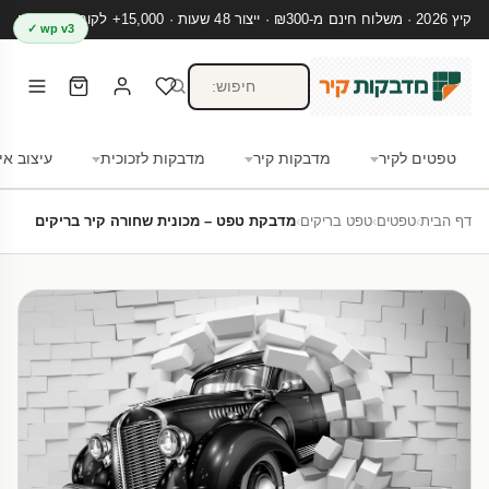
קיץ 2026 · משלוח חינם מ-₪300 · ייצור 48 שעות · 15,000+ לקוחות מרוצים
wp v3 ✓
טפטים לקיר
מדבקות קיר
מדבקות לזכוכית
עיצוב אי
דף הבית
›
טפטים
›
טפט בריקים
›
מדבקת טפט – מכונית שחורה קיר בריקים