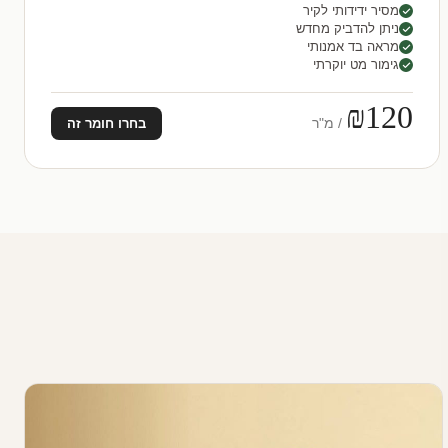
מסיר ידידותי לקיר
ניתן להדביק מחדש
מראה בד אמנותי
גימור מט יוקרתי
₪120
/ מ"ר
בחרו חומר זה