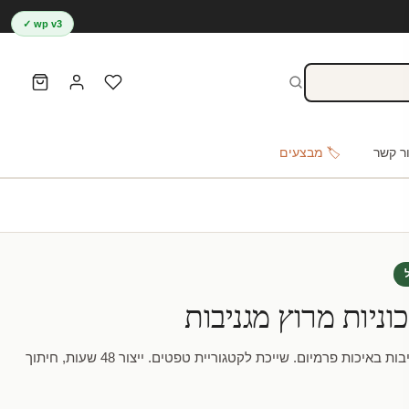
wp v3 ✓
ר קשר
🏷️ מבצעים
ניות מרוץ מגניבות
מדבקת טפט | מכוניות מרוץ מגניבות באיכות פרמיום. שייכת לקטגוריית טפטים. ייצור 48 שעות, חיתוך