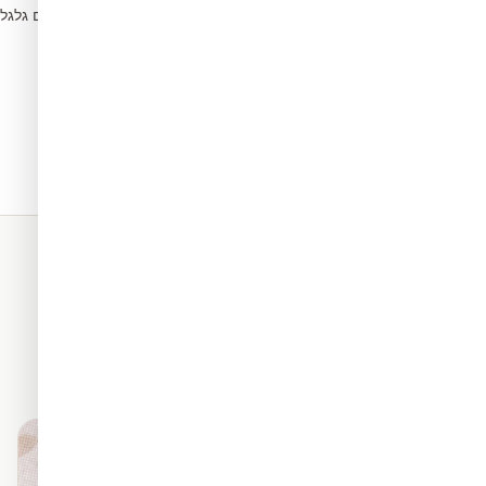
הסירו בועות עם גלג
5
תאים. כל החומרים שלנו מגיעים
מראה פרמיום