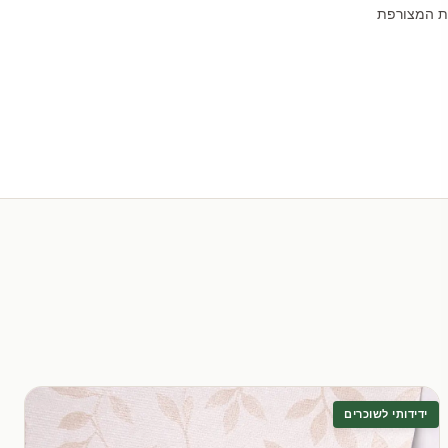
לת המצורפת
ידידותי לשוכרים