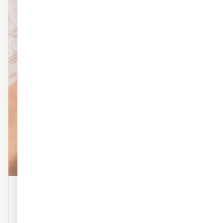
פוליימרי טקסטורה
טפט פוליימרי פרמיום עם טקסטורה עדינה. מראה אמנותי,
מרקם עשיר. אידיאלי לסלון ולחדר השינה.