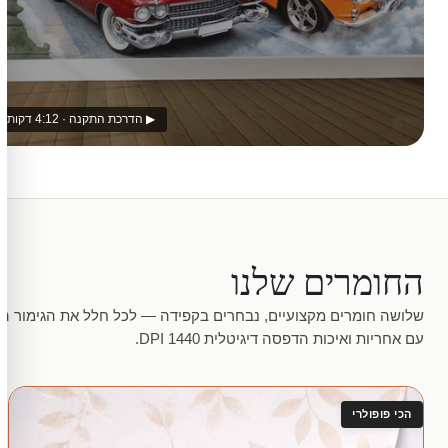
▶ הדרכת התקנה · 4:12 דקות
החומרים שלנו
שלושה חומרים מקצועיים, נבחרים בקפידה — לכל חלל את הגימור המ
עם אחריות ואיכות הדפסה דיגיטלית 1440 DPI.
הכי פופולרי