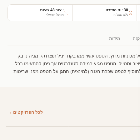
30 יום החזרה
ייצור 48 שעות
ללא שאלות
מפעל ישראלי
נה
מידות
מכוניות מרוץ. הטפט עשוי ממדבקת ויניל תוצרת גרמניה נדבק
וב וסטייל. הטפט מגיע במידה סטנדרטית אך ניתן להתאימו בכל
הוסיף לטפט שכבת הגנה (למינציה) התגן על הטפט מפני שריטות
לכל הפרויקטים →