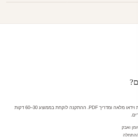
ם?
כל טפט מגיע עם הדרכת וידאו מלאה ומדריך PDF. ההתקנה לוקחת בממוצע 30–60 דקות
ים.
ומן ואבק
ההתחלה