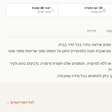
30 יום החזרה
ייצור 48 שעות
ללא שאלות
מפעל ישראלי
נה
מידות
עפים שיראה נהדר בכל חדר בבית.
עם שכבת הגנה (למינציה) התגן על הטפט מפני שריטות ומפני פגעי
 או ללא למינציה. הטפטים שלנו תוצרת גרמניה, נדבקים ברגע לקיר
ל.
 ניתן להתאימו בכל מידה שתבחרו.
לכל הפרויקטים →