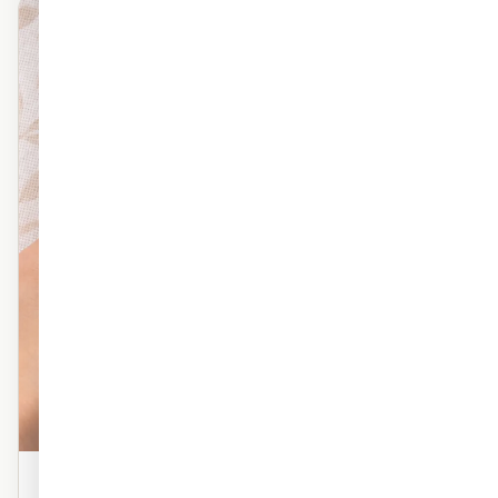
מראה פרמיום
פוליימרי טקסטורה