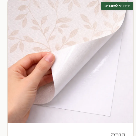
ידידותי לשוכרים
קנבס