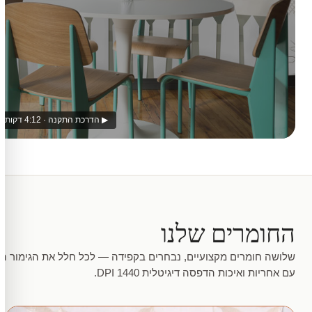
▶ הדרכת התקנה · 4:12 דקות
החומרים שלנו
שלושה חומרים מקצועיים, נבחרים בקפידה — לכל חלל את הגימור המ
עם אחריות ואיכות הדפסה דיגיטלית 1440 DPI.