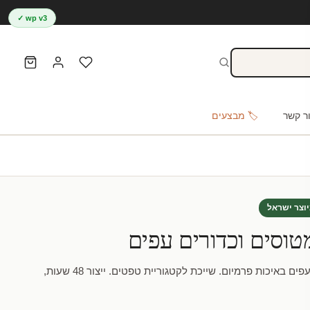
wp v3 ✓
ר קשר
🏷️ מבצעים
וצר ישראל
וסים וכדורים עפים
מדבקת טפט – מטוסים וכדורים עפים באיכות פרמיום. שייכת לקטגוריית טפטים. ייצור 48 שעות,