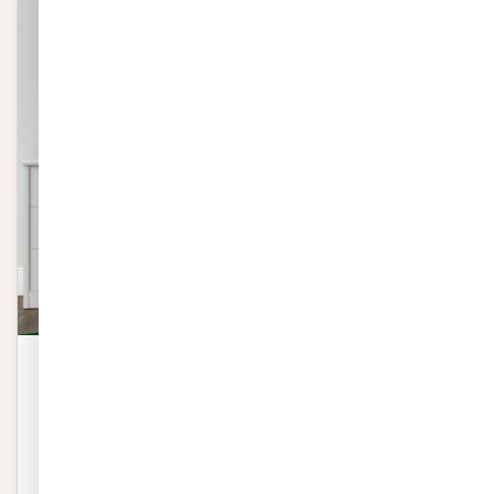
סט מדבקות - שועלים מתוקים
סט מדבקות – שועלים מתוקים באיכות פרמיום. שייכת לקטגוריית
מדבקות לקיר. ייצור 48 שעות, חיתוך…