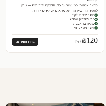
מראה אמנותי כמו ציור על בד. הדבקה ידידותית — ניתן
להסיר ולהדביק מחדש. מתאים גם לשוכרי דירה.
מסיר ידידותי לקיר
ניתן להדביק מחדש
מראה בד אמנותי
גימור מט יוקרתי
₪120
/ מ"ר
בחרו חומר זה