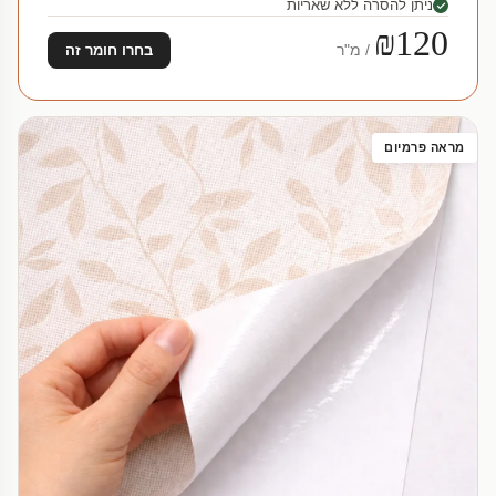
ניתן להסרה ללא שאריות
₪120
/ מ"ר
בחרו חומר זה
מראה פרמיום