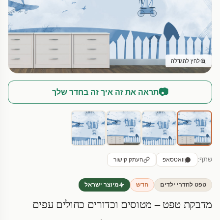
לחץ להגדלה
📷
תראה את זה איך זה בחדר שלך
שתף:
וואטסאפ
העתק קישור
טפט לחדרי ילדים
חדש
מיוצר ישראל
מדבקת טפט – מטוסים וכדורים כחולים עפים