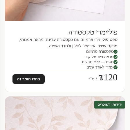
פוליימרי טקסטורה
טפט פוליימרי פרמיום עם טקסטורה עדינה. מראה אמנותי,
מרקם עשיר. אידיאלי לסלון ולחדר השינה.
טקסטורה פרמיום
מראה ציור על קיר
נושם — ללא טבעות
עמיד לאורך שנים
₪120
/ מ"ר
בחרו חומר זה
ידידותי לשוכרים