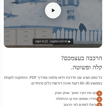
▶ הדרכת התקנה · 4:12 דקות
הרכבה בעצמכם?
קלה ופשוטה.
כל טפט מגיע עם הדרכת וידאו מלאה ומדריך PDF. ההתקנה לוקחת
בממוצע 30–60 דקות ואינה דורשת כלים מיוחדים.
נקו את הקיר ממוך, שומן ואבק
1
מדדו ומסמנו את קו ההתחלה
2
פיצלו לפסים לפי הרוחב
3