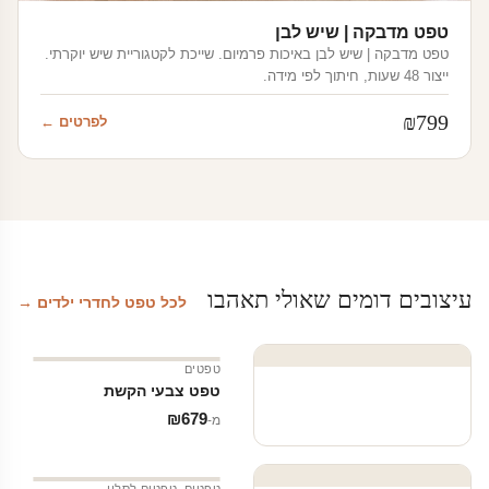
טפט מדבקה | שיש לבן
טפט מדבקה | שיש לבן באיכות פרמיום. שייכת לקטגוריית שיש יוקרתי.
ייצור 48 שעות, חיתוך לפי מידה.
₪
799
לפרטים ←
עיצובים דומים שאולי תאהבו
לכל טפט לחדרי ילדים →
טפטים
טפט צבעי הקשת
₪
679
מ‑
טפטים
,
טפטים לסלון