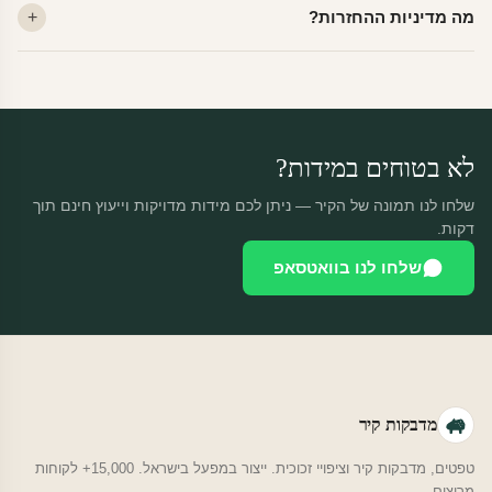
מה מדיניות ההחזרות?
יוצאות באותו יום.
מוצרים מותאמים אישית — החזרה רק בפגם ייצור. נחליף ללא עלות +
משלוח חינם.
לא בטוחים במידות?
שלחו לנו תמונה של הקיר — ניתן לכם מידות מדויקות וייעוץ חינם תוך
דקות.
שלחו לנו בוואטסאפ
מדבקות קיר
טפטים, מדבקות קיר וציפויי זכוכית. ייצור במפעל בישראל. 15,000+ לקוחות
מרוצים.