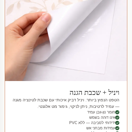
ויניל + שכבת הגנה
הטפט הנפוץ ביותר. ויניל דביק איכותי עם שכבת לטינציה מגנה
— עמיד לרטיבות, ניתן לניקוי, גימור מט אלגנטי.
חומר נון-וובן עמיד
אינו דוהה בשמש
ידידותי לסביבה — ללא PVC
עמידות מבחני אש