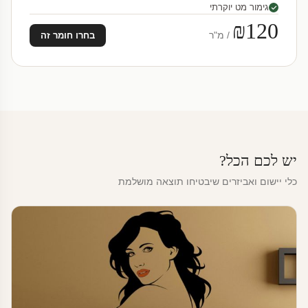
גימור מט יוקרתי
₪120
/ מ"ר
בחרו חומר זה
יש לכם הכל?
כלי יישום ואביזרים שיבטיחו תוצאה מושלמת