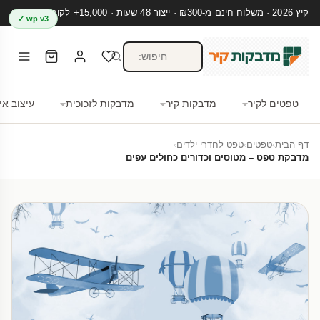
קיץ 2026 · משלוח חינם מ-₪300 · ייצור 48 שעות · 15,000+ לקוחות מרוצים
wp v3 ✓
טפטים לקיר
מדבקות קיר
מדבקות לזכוכית
עיצוב אי
דף הבית
›
טפטים
›
טפט לחדרי ילדים
›
מדבקת טפט – מטוסים וכדורים כחולים עפים