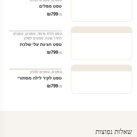
טפט מפלים
₪
799
מ‑
טפט תלת מימד
,
טפטים
,
טפטים
לחדר שינה
,
טפטים לסלון
טפט חגיגת עלי שלכת
₪
799
מ‑
טפטים
,
טפטים לסלון
טפט לקיר לילה מסתורי
₪
799
מ‑
שאלות נפוצות