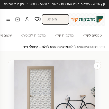
קיץ 2026 · משלוח חינם מ-₪300 · ייצור 48 שעות · 15,000+ לקוחות מרוצים
טפטים לקיר
מדבקות קיר
מדבקות לזכוכית
עיצוב אי
דף הבית
›
טפטים
›
טפט לדלת
›
מדבקת טפט לדלת – קיפולי נייר