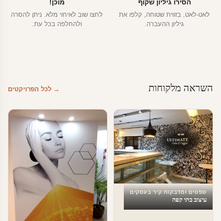
הסירו גיליון שקוף
מוכן!
לאט-לאט, בזווית שטוחה, קלפו את
לחצו שוב לאיחוי מלא. ניתן להסרה
גיליון ההעברה.
ולהחלפה בכל עת.
השראה מלקוחות
→ לכל הפרויקטים
טפטים ומדבקות קיר בעסקים
עיצוב בתי קפה