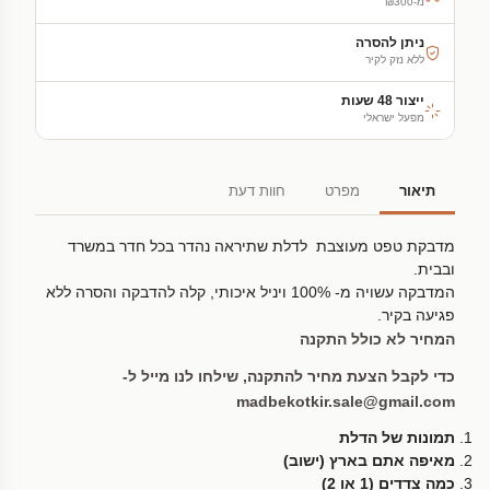
מ-₪300
ניתן להסרה
ללא נזק לקיר
ייצור 48 שעות
מפעל ישראלי
תיאור
מפרט
חוות דעת
מדבקת טפט מעוצבת לדלת שתיראה נהדר בכל חדר במשרד
ובבית.
המדבקה עשויה מ- 100% ויניל איכותי, קלה להדבקה והסרה ללא
פגיעה בקיר.
המחיר לא כולל התקנה
כדי לקבל הצעת מחיר להתקנה, שילחו לנו מייל ל-
madbekotkir.sale@gmail.com
תמונות של הדלת
מאיפה אתם בארץ (ישוב)
כמה צדדים (1 או 2)