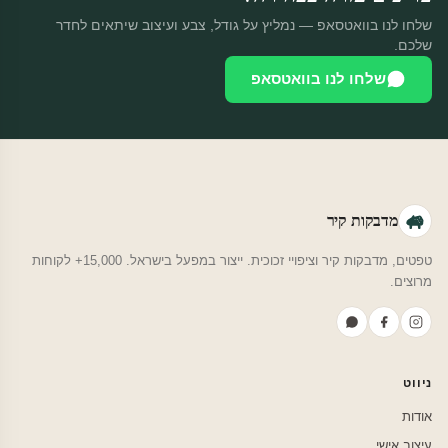
שלחו לנו בוואטסאפ — נמליץ על גודל, צבע ועיצוב שיתאים לחדר
שלכם.
שלחו לנו בוואטסאפ
מדבקות קיר
טפטים, מדבקות קיר וציפויי זכוכית. ייצור במפעל בישראל. 15,000+ לקוחות
מרוצים.
ניווט
אודות
עיצוב אישי