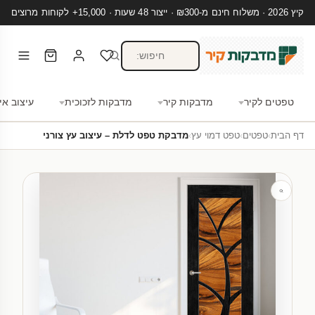
קיץ 2026 · משלוח חינם מ-₪300 · ייצור 48 שעות · 15,000+ לקוחות מרוצים
טפטים לקיר
מדבקות קיר
מדבקות לזכוכית
עיצוב אי
דף הבית
›
טפטים
›
טפט דמוי עץ
›
מדבקת טפט לדלת – עיצוב עץ צורני