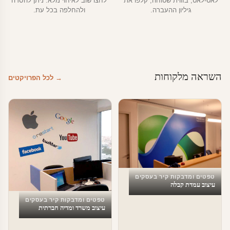
לאט-לאט, בזווית שטוחה, קלפו את
לחצו שוב לאיחוי מלא. ניתן להסרה
גיליון ההעברה.
ולהחלפה בכל עת.
השראה מלקוחות
→ לכל הפרויקטים
טפטים ומדבקות קיר בעסקים
עיצוב עמדת קבלה
טפטים ומדבקות קיר בעסקים
עיצוב משרד ומדיה חברתית