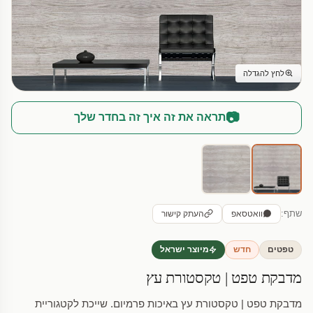
לחץ להגדלה
📷
תראה את זה איך זה בחדר שלך
שתף:
וואטסאפ
העתק קישור
טפטים
חדש
מיוצר ישראל
מדבקת טפט | טקסטורת עץ
מדבקת טפט | טקסטורת עץ באיכות פרמיום. שייכת לקטגוריית