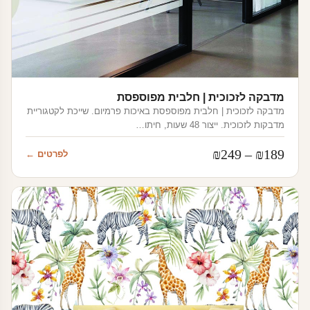
מדבקה לזכוכית | חלבית מפוספסת
מדבקה לזכוכית | חלבית מפוספסת באיכות פרמיום. שייכת לקטגוריית
מדבקות לזכוכית. ייצור 48 שעות, חיתו…
טווח
₪
249
–
₪
189
לפרטים ←
מחירים:
עד