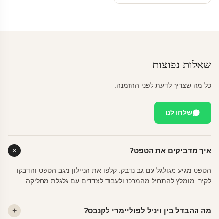
שאלות נפוצות
כל מה שצריך לדעת לפני ההזמנה.
שלחו לנו
איך מדביקים את הטפט?
הטפט מגיע מגולגל עם גב נדבק. קלפו את הניילון מגב הטפט והדבקו
לקיר. מומלץ להתחיל מהמרכז ולעבוד לצדדים עם גלגלת מחליקה.
מה ההבדל בין ויניל לפוליימרי לקנבס?