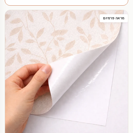
מראה פרמיום