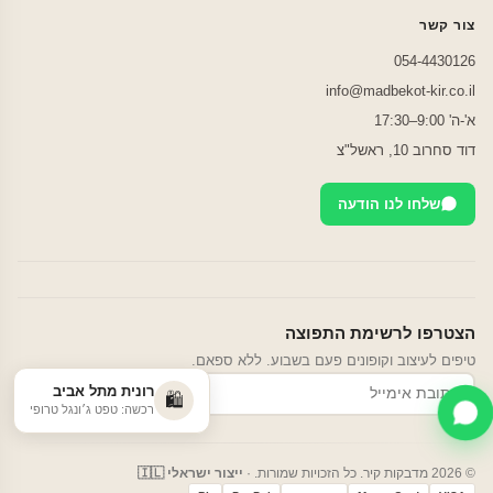
צור קשר
054-4430126
info@madbekot-kir.co.il
א'-ה' 9:00–17:30
דוד סחרוב 10, ראשל"צ
שלחו לנו הודעה
הצטרפו לרשימת התפוצה
טיפים לעיצוב וקופונים פעם בשבוע. ללא ספאם.
רונית מתל אביב
הרשמה
🛍️
רכשה: טפט ג׳ונגל טרופי
© 2026 מדבקות קיר. כל הזכויות שמורות. ·
ייצור ישראלי 🇮🇱