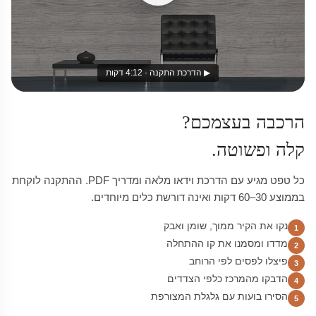
▶ הדרכת התקנה · 4:12 דקות
הרכבה בעצמכם?
קלה ופשוטה.
כל טפט מגיע עם הדרכת וידאו מלאה ומדריך PDF. ההתקנה לוקחת
בממוצע 30–60 דקות ואינה דורשת כלים מיוחדים.
נקו את הקיר ממוך, שומן ואבק
1
מדדו ומסמנו את קו ההתחלה
2
פיצלו לפסים לפי הרוחב
3
הדבקו מהמרכז כלפי הצדדים
4
הסירו בועות עם גלגלת המצורפת
5