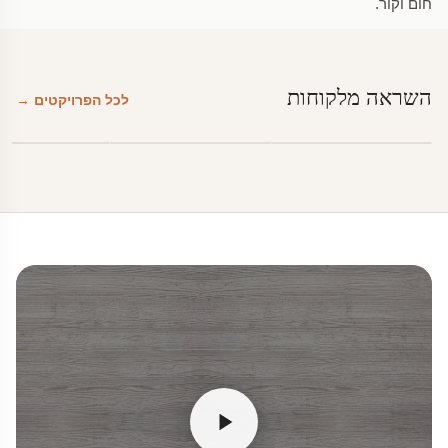
חום וקור.
השראה מלקוחות
לכל הפרויקטים →