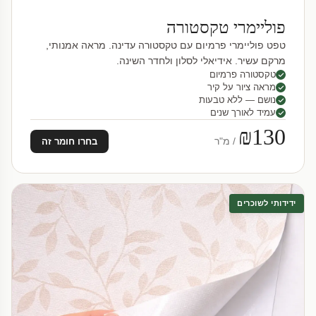
פוליימרי טקסטורה
טפט פוליימרי פרמיום עם טקסטורה עדינה. מראה אמנותי,
מרקם עשיר. אידיאלי לסלון ולחדר השינה.
טקסטורה פרמיום
מראה ציור על קיר
נושם — ללא טבעות
עמיד לאורך שנים
₪130
/ מ"ר
בחרו חומר זה
ידידותי לשוכרים