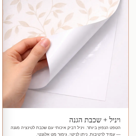
ויניל + שכבת הגנה
הטפט הנפוץ ביותר. ויניל דביק איכותי עם שכבת לטינציה מגנה
— עמיד לרטיבות, ניתן לניקוי, גימור מט אלגנטי.