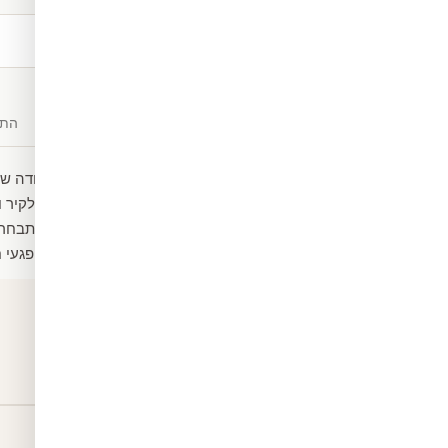
משלוח חינם
מעל ₪300
תיאור
חומרים
התק
מדבקת טפט מעוצבת וחמודה של ח
תוצרת גרמניה נדבק ברגע לקיר 
ניתן להתאימו בכל מידה שתבחרו
הטפט מפני שריטות ומפני פגעי ח