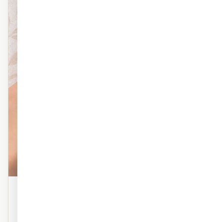
פוליימרי טקסטורה
טפט פוליימרי פרמיום עם טקסטורה עדינה. מראה אמנותי,
מרקם עשיר. אידיאלי לסלון ולחדר השינה.