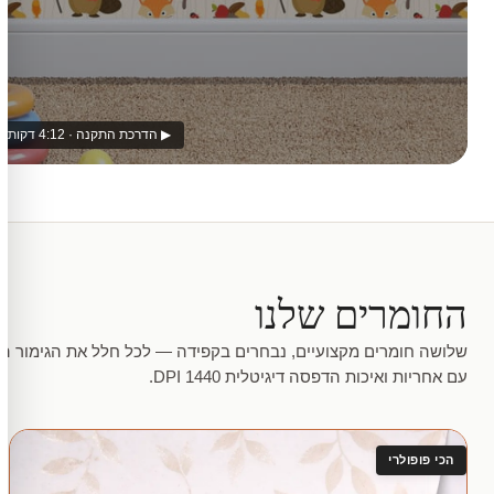
▶ הדרכת התקנה · 4:12 דקות
החומרים שלנו
שלושה חומרים מקצועיים, נבחרים בקפידה — לכל חלל את הגימור המ
עם אחריות ואיכות הדפסה דיגיטלית 1440 DPI.
הכי פופולרי