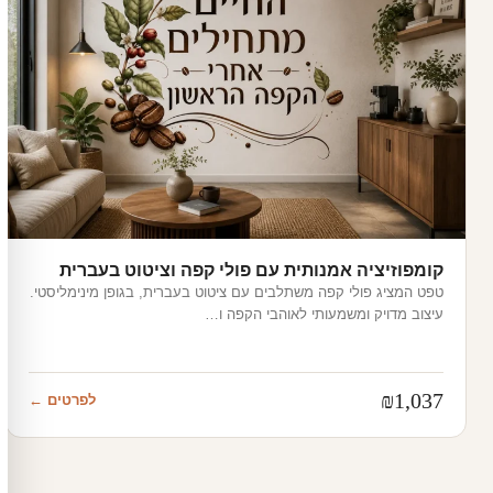
קומפוזיציה אמנותית עם פולי קפה וציטוט בעברית
טפט המציג פולי קפה משתלבים עם ציטוט בעברית, בגופן מינימליסטי.
עיצוב מדויק ומשמעותי לאוהבי הקפה ו…
₪
1,037
לפרטים ←