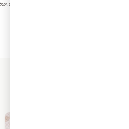
הסירו בועות עם גלג
5
תאים. כל החומרים שלנו מגיעים
מראה פרמיום