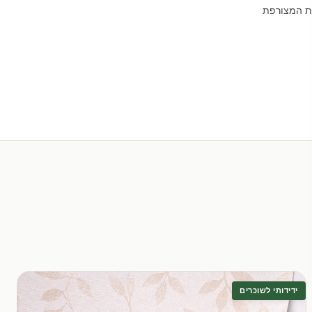
לת המצורפת
ידידותי לשוכרים