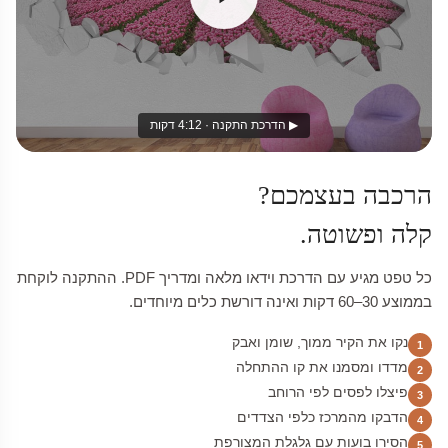
▶ הדרכת התקנה · 4:12 דקות
הרכבה בעצמכם?
קלה ופשוטה.
כל טפט מגיע עם הדרכת וידאו מלאה ומדריך PDF. ההתקנה לוקחת
בממוצע 30–60 דקות ואינה דורשת כלים מיוחדים.
נקו את הקיר ממוך, שומן ואבק
1
מדדו ומסמנו את קו ההתחלה
2
פיצלו לפסים לפי הרוחב
3
הדבקו מהמרכז כלפי הצדדים
4
הסירו בועות עם גלגלת המצורפת
5