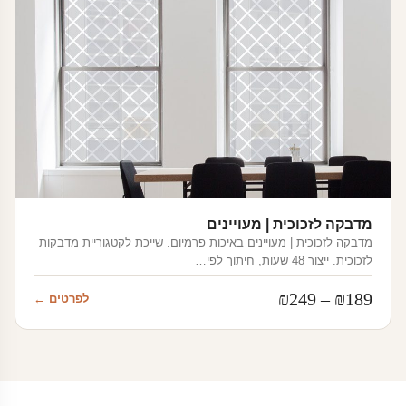
מדבקה לזכוכית | מעויינים
מדבקה לזכוכית | מעויינים באיכות פרמיום. שייכת לקטגוריית מדבקות
לזכוכית. ייצור 48 שעות, חיתוך לפי…
טווח
₪
249
–
₪
189
לפרטים ←
מחירים:
עד