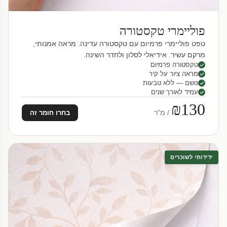
פוליימרי טקסטורה
טפט פוליימרי פרמיום עם טקסטורה עדינה. מראה אמנותי,
מרקם עשיר. אידיאלי לסלון ולחדר השינה.
טקסטורה פרמיום
מראה ציור על קיר
נושם — ללא טבעות
עמיד לאורך שנים
₪130
/ מ"ר
בחרו חומר זה
ידידותי לשוכרים