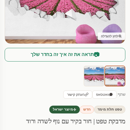
לחץ להגדלה
📷
תראה את זה איך זה בחדר שלך
שתף:
וואטסאפ
העתק קישור
טפט תלת מימד
חדש
מיוצר ישראל
מדבקת טפט | חור בקיר עם נוף לשדה ורוד