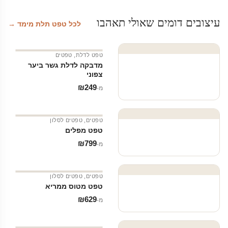
עיצובים דומים שאולי תאהבו
לכל טפט תלת מימד →
טפט לדלת
,
טפטים
מדבקה לדלת גשר ביער
צפוני
₪
249
מ‑
טפטים
,
טפטים לסלון
טפט מפלים
₪
799
מ‑
טפטים
,
טפטים לסלון
טפט מטוס ממריא
₪
629
מ‑