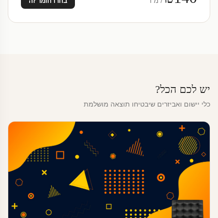
/ מ"ר
בחרו חומר זה
יש לכם הכל?
כלי יישום ואביזרים שיבטיחו תוצאה מושלמת