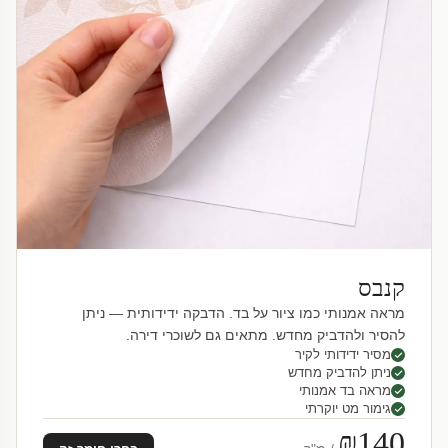
קנבס
מראה אמנותי כמו ציור על בד. הדבקה ידידותית — ניתן
להסיר ולהדביק מחדש. מתאים גם לשוכרי דירה.
מסיר ידידותי לקיר
ניתן להדביק מחדש
מראה בד אמנותי
גימור מט יוקרתי
₪140