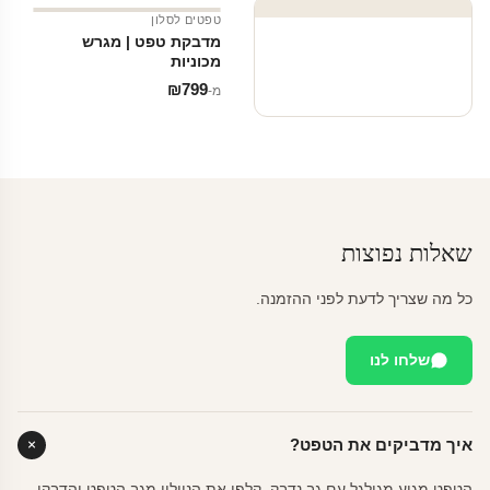
טפטים לסלון
מדבקת טפט | מגרש
מכוניות
₪
799
מ‑
שאלות נפוצות
כל מה שצריך לדעת לפני ההזמנה.
שלחו לנו
איך מדביקים את הטפט?
הטפט מגיע מגולגל עם גב נדבק. קלפו את הניילון מגב הטפט והדבקו