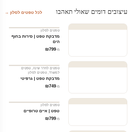
עיצובים דומים שאולי תאהבו
לכל טפטים לסלון →
טפטים לסלון
מדבקת טפט | סירות בחוף
הים
₪
799
מ‑
טפטים לחדר שינה
,
טפטים
למשרד
,
טפטים לסלון
מדבקת טפט | גרפיטי
₪
749
מ‑
טפטים לסלון
טפט | איים טרופיים
₪
799
מ‑