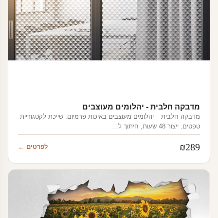
מדבקה חלבית - יהלומים מעוצבים
מדבקה חלבית – יהלומים מעוצבים באיכות פרמיום. שייכת לקטגוריית
טפטים. ייצור 48 שעות, חיתוך ל…
₪
289
לפרטים ←