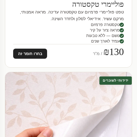
פוליימרי טקסטורה
טפט פוליימרי פרמיום עם טקסטורה עדינה. מראה אמנותי,
מרקם עשיר. אידיאלי לסלון ולחדר השינה.
טקסטורה פרמיום
מראה ציור על קיר
נושם — ללא טבעות
עמיד לאורך שנים
₪130
/ מ"ר
בחרו חומר זה
ידידותי לשוכרים