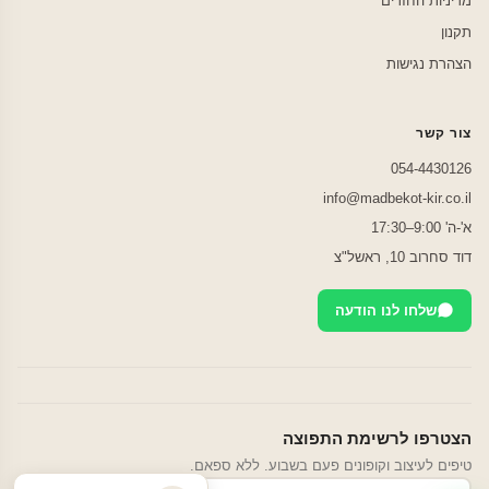
מדיניות החזרים
תקנון
הצהרת נגישות
צור קשר
054-4430126
info@madbekot-kir.co.il
א'-ה' 9:00–17:30
דוד סחרוב 10, ראשל"צ
שלחו לנו הודעה
הצטרפו לרשימת התפוצה
טיפים לעיצוב וקופונים פעם בשבוע. ללא ספאם.