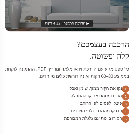
▶ הדרכת התקנה · 4:12 דקות
הרכבה בעצמכם?
קלה ופשוטה.
כל טפט מגיע עם הדרכת וידאו מלאה ומדריך PDF. ההתקנה לוקחת
בממוצע 30–60 דקות ואינה דורשת כלים מיוחדים.
נקו את הקיר ממוך, שומן ואבק
1
מדדו ומסמנו את קו ההתחלה
2
פיצלו לפסים לפי הרוחב
3
הדבקו מהמרכז כלפי הצדדים
4
הסירו בועות עם גלגלת המצורפת
5