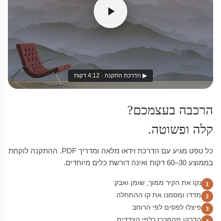
▶ הדרכת התקנה · 4:12 דקות
הרכבה בעצמכם?
קלה ופשוטה.
כל טפט מגיע עם הדרכת וידאו מלאה ומדריך PDF. ההתקנה לוקחת
בממוצע 30–60 דקות ואינה דורשת כלים מיוחדים.
נקו את הקיר ממוך, שומן ואבק
1
מדדו ומסמנו את קו ההתחלה
2
פיצלו לפסים לפי הרוחב
3
הדבקו מהמרכז כלפי הצדדים
4