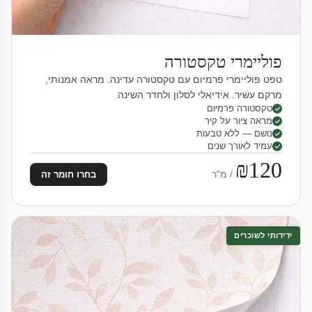
פוליימרי טקסטורה
טפט פוליימרי פרמיום עם טקסטורה עדינה. מראה אמנותי,
מרקם עשיר. אידיאלי לסלון ולחדר השינה.
טקסטורה פרמיום
מראה ציור על קיר
נושם — ללא טבעות
עמיד לאורך שנים
₪120
/ מ"ר
בחרו חומר זה
ידידותי לשוכרים