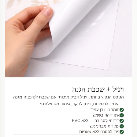
ויניל + שכבת הגנה
הטפט הנפוץ ביותר. ויניל דביק איכותי עם שכבת לטינציה מגנה
— עמיד לרטיבות, ניתן לניקוי, גימור מט אלגנטי.
חומר נון-וובן עמיד
אינו דוהה בשמש
ידידותי לסביבה — ללא PVC
עמידות מבחני אש
ניתן להסרה ללא שאריות