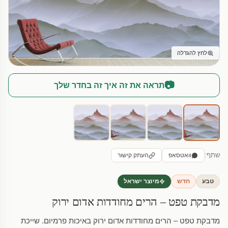
לחץ להגדלה
📷
תראה את זה איך זה בחדר שלך
שתף:
וואטסאפ
העתק קישור
טבע
חדש
מיוצר ישראל
מדבקת טפט – הרים מחודדות אדום ירוק
מדבקת טפט – הרים מחודדות אדום ירוק באיכות פרמיום. שייכת