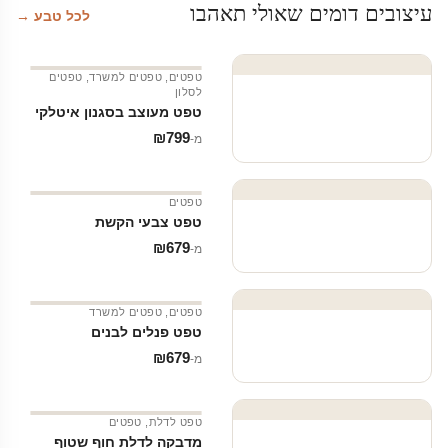
עיצובים דומים שאולי תאהבו
לכל טבע →
טפטים
,
טפטים למשרד
,
טפטים
לסלון
טפט מעוצב בסגנון איטלקי
₪
799
מ‑
טפטים
טפט צבעי הקשת
₪
679
מ‑
טפטים
,
טפטים למשרד
טפט פנלים לבנים
₪
679
מ‑
טפט לדלת
,
טפטים
מדבקה לדלת חוף שטוף