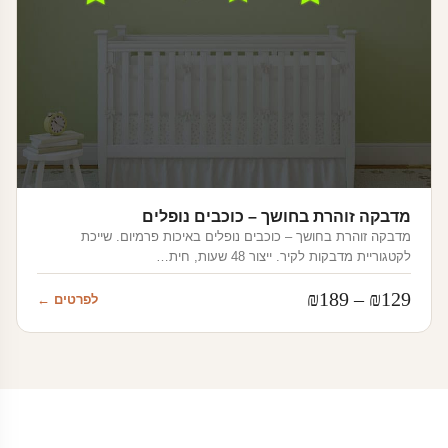
מדבקה זוהרת בחושך – כוכבים נופלים
מדבקה זוהרת בחושך – כוכבים נופלים באיכות פרמיום. שייכת
לקטגוריית מדבקות לקיר. ייצור 48 שעות, חית…
טווח
₪
189
–
₪
129
לפרטים ←
מחירים:
עד