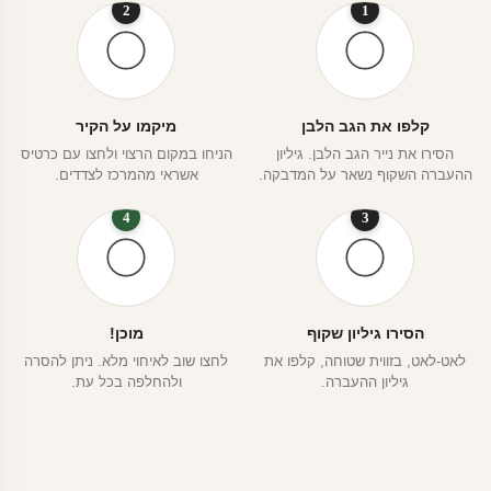
2
1
קלפו את הגב הלבן
מיקמו על הקיר
הסירו את נייר הגב הלבן. גיליון
הניחו במקום הרצוי ולחצו עם כרטיס
ההעברה השקוף נשאר על המדבקה.
אשראי מהמרכז לצדדים.
4
3
הסירו גיליון שקוף
מוכן!
לאט-לאט, בזווית שטוחה, קלפו את
לחצו שוב לאיחוי מלא. ניתן להסרה
גיליון ההעברה.
ולהחלפה בכל עת.