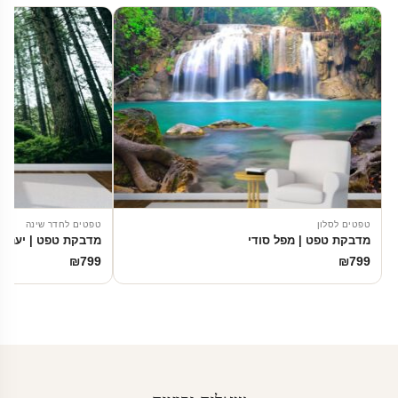
טפטים לסלון
טפטים לחדר שינה
מדבקת טפט | מפל סודי
מדבקת טפט | יער יר
₪
799
₪
799