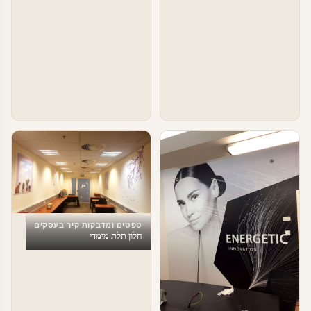
טפטים ומדבקות קיר בעסקים
חלון תלת מימדי