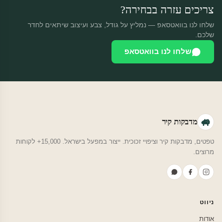
צריכים עזרה בבחירה?
שלחו לנו בוואטסאפ — נמליץ על גודל, צבע ועיצוב שיתאים לחדר
שלכם.
שלחו לנו בוואטסאפ
מדבקות קיר
טפטים, מדבקות קיר וציפויי זכוכית. ייצור במפעל בישראל. 15,000+ לקוחות
מרוצים.
ניווט
אודות