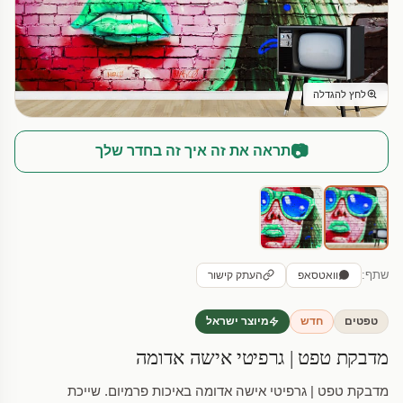
לחץ להגדלה
📷
תראה את זה איך זה בחדר שלך
שתף:
וואטסאפ
העתק קישור
טפטים
חדש
מיוצר ישראל
מדבקת טפט | גרפיטי אישה אדומה
מדבקת טפט | גרפיטי אישה אדומה באיכות פרמיום. שייכת