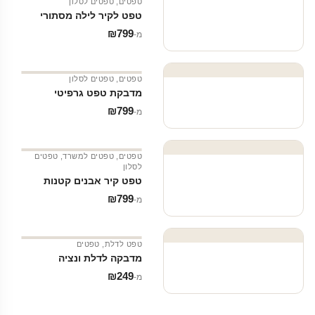
טפטים
,
טפטים לסלון
טפט לקיר לילה מסתורי
₪
799
מ‑
טפטים
,
טפטים לסלון
מדבקת טפט גרפיטי
₪
799
מ‑
טפטים
,
טפטים למשרד
,
טפטים
לסלון
טפט קיר אבנים קטנות
₪
799
מ‑
טפט לדלת
,
טפטים
מדבקה לדלת ונציה
₪
249
מ‑