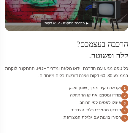
▶ הדרכת התקנה · 4:12 דקות
הרכבה בעצמכם?
קלה ופשוטה.
כל טפט מגיע עם הדרכת וידאו מלאה ומדריך PDF. ההתקנה לוקחת
בממוצע 30–60 דקות ואינה דורשת כלים מיוחדים.
נקו את הקיר ממוך, שומן ואבק
1
מדדו ומסמנו את קו ההתחלה
2
פיצלו לפסים לפי הרוחב
3
הדבקו מהמרכז כלפי הצדדים
4
הסירו בועות עם גלגלת המצורפת
5