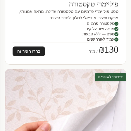
פוליימרי טקסטורה
טפט פוליימרי פרמיום עם טקסטורה עדינה. מראה אמנותי,
מרקם עשיר. אידיאלי לסלון ולחדר השינה.
טקסטורה פרמיום
מראה ציור על קיר
נושם — ללא טבעות
עמיד לאורך שנים
₪130
/ מ"ר
בחרו חומר זה
ידידותי לשוכרים