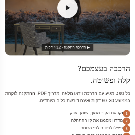
▶ הדרכת התקנה · 4:12 דקות
הרכבה בעצמכם?
קלה ופשוטה.
כל טפט מגיע עם הדרכת וידאו מלאה ומדריך PDF. ההתקנה לוקחת
בממוצע 30–60 דקות ואינה דורשת כלים מיוחדים.
נקו את הקיר ממוך, שומן ואבק
1
מדדו ומסמנו את קו ההתחלה
2
פיצלו לפסים לפי הרוחב
3