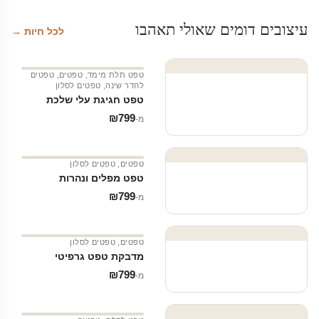
עיצובים דומים שאולי תאהבו
לכל חיות →
טפט תלת מימד
,
טפטים
,
טפטים
לחדר שינה
,
טפטים לסלון
טפט חגיגת עלי שלכת
₪
799
מ‑
טפטים
,
טפטים לסלון
טפט מפלים ונהרות
₪
799
מ‑
טפטים
,
טפטים לסלון
מדבקת טפט גרפיטי
₪
799
מ‑