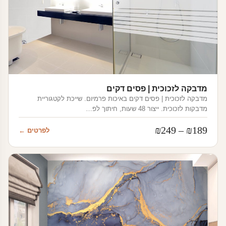
מדבקה לזכוכית | פסים דקים
מדבקה לזכוכית | פסים דקים באיכות פרמיום. שייכת לקטגוריית
מדבקות לזכוכית. ייצור 48 שעות, חיתוך לפ…
טווח
₪
249
–
₪
189
לפרטים ←
מחירים:
עד