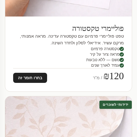
פוליימרי טקסטורה
טפט פוליימרי פרמיום עם טקסטורה עדינה. מראה אמנותי,
מרקם עשיר. אידיאלי לסלון ולחדר השינה.
טקסטורה פרמיום
מראה ציור על קיר
נושם — ללא טבעות
עמיד לאורך שנים
₪120
/ מ"ר
בחרו חומר זה
ידידותי לשוכרים