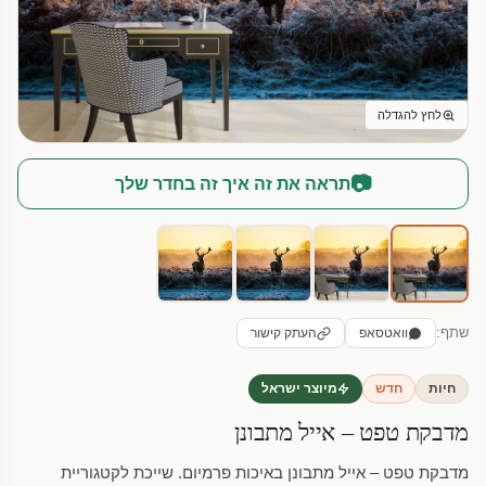
לחץ להגדלה
📷
תראה את זה איך זה בחדר שלך
שתף:
וואטסאפ
העתק קישור
חיות
חדש
מיוצר ישראל
מדבקת טפט – אייל מתבונן
מדבקת טפט – אייל מתבונן באיכות פרמיום. שייכת לקטגוריית