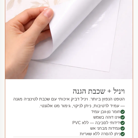
ויניל + שכבת הגנה
הטפט הנפוץ ביותר. ויניל דביק איכותי עם שכבת לטינציה מגנה
— עמיד לרטיבות, ניתן לניקוי, גימור מט אלגנטי.
חומר נון-וובן עמיד
אינו דוהה בשמש
ידידותי לסביבה — ללא PVC
עמידות מבחני אש
ניתן להסרה ללא שאריות